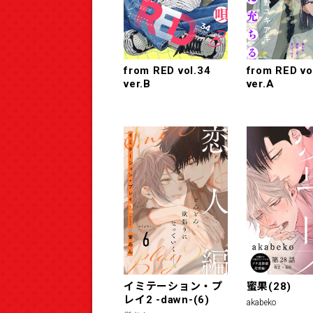
from RED vol.34
from RED vo
ver.B
ver.A
イミテーション・プ
蜜果(28)
レイ2 -dawn-(6)
akabeko