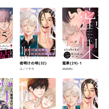
夜明けの唄(32)
蜜果(29)-1
ユノイチカ
akabeko