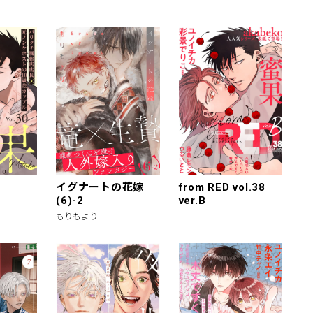
イグナートの花嫁
from RED vol.38
(6)-2
ver.B
もりもより