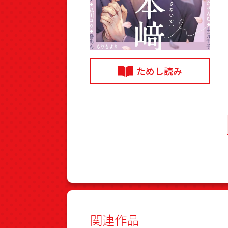
ためし読み
関連作品