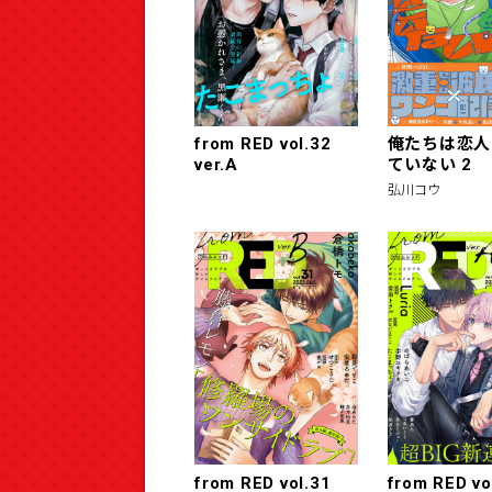
from RED vol.32
俺たちは恋人
ver.A
ていない 2
弘川コウ
from RED vol.31
from RED vo