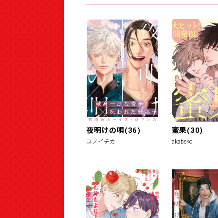
夜明けの唄(36)
蜜果(30)
ユノイチカ
akabeko