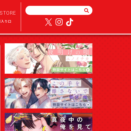
STORE
様入り口