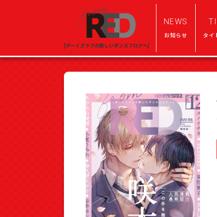
NEWS
T
お知らせ
タイ
[ボーイズラブの新しいダンスフロアへ]