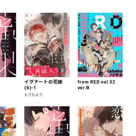
イグナートの花嫁
from RED vol.32
(6)-1
ver.B
もりもより