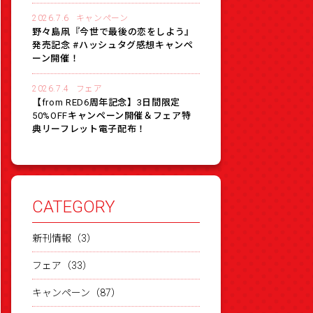
2026.7.6
キャンペーン
野々島凧『今世で最後の恋をしよう』
発売記念 #ハッシュタグ感想キャンペ
ーン開催！
2026.7.4
フェア
【from RED6周年記念】3日間限定
50%OFFキャンペーン開催＆フェア特
典リーフレット電子配布！
CATEGORY
新刊情報（3）
フェア（33）
キャンペーン（87）