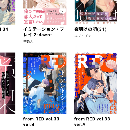
l.34
イミテーション・プ
夜明けの唄(31)
レイ 2-dawn-
ユノイチカ
誉あん
from RED vol.33
from RED vol.33
ver.B
ver.A