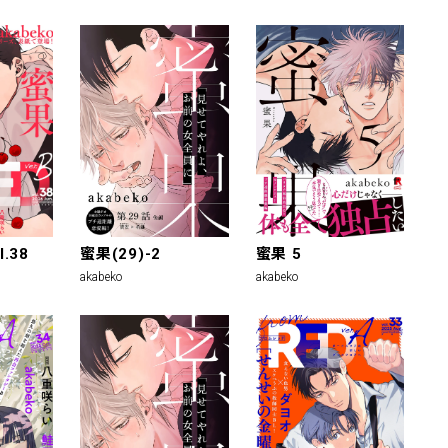
l.38
蜜果(29)-2
蜜果 5
akabeko
akabeko