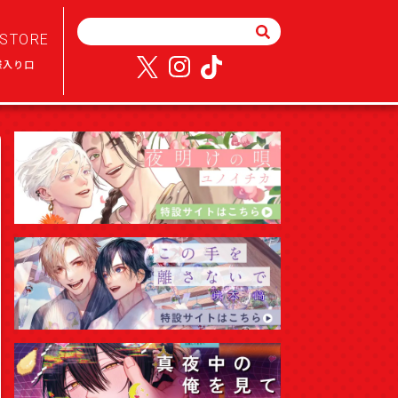
STORE
様入り口