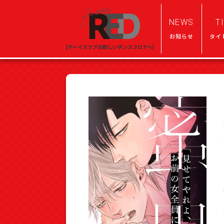
NEWS
T
お知らせ
タイ
[ボーイズラブの新しいダンスフロアへ]