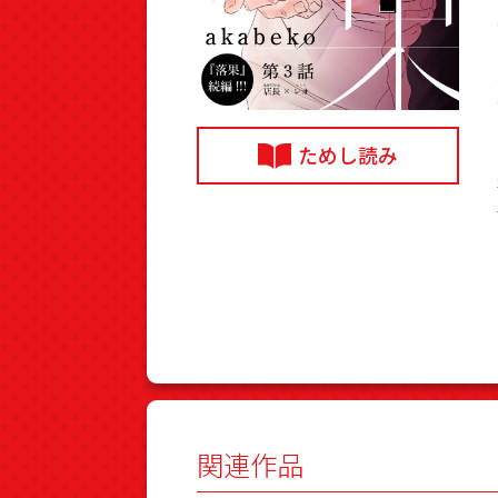
ためし読み
関連作品