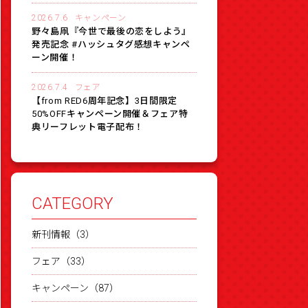
2026.7.6
キャンペーン
野々島凧『今世で最後の恋をしよう』
発売記念 #ハッシュタグ感想キャンペ
ーン開催！
2026.7.4
フェア
【from RED6周年記念】3日間限定
50%OFFキャンペーン開催＆フェア特
典リーフレット電子配布！
CATEGORY
新刊情報（3）
フェア（33）
キャンペーン（87）