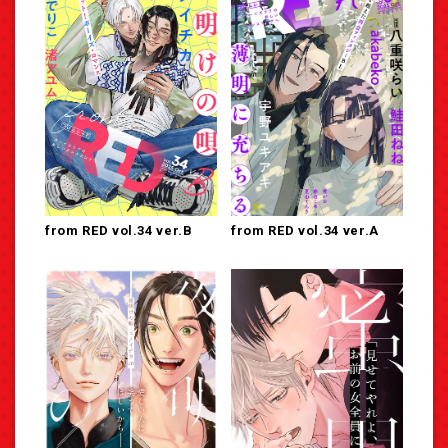
from RED vol.34 ver.B
from RED vol.34 ver.A