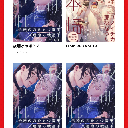
夜明けの唄(17)
from RED vol.18
ユノイチカ