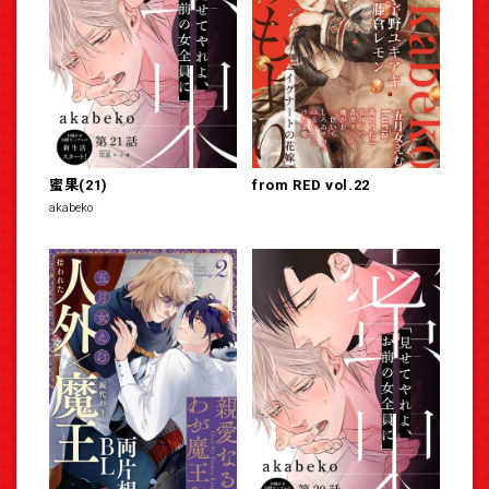
蜜果(21)
from RED vol.22
akabeko