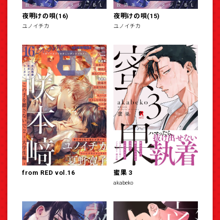
夜明けの唄(16)
夜明けの唄(15)
ユノイチカ
ユノイチカ
from RED vol.16
蜜果 3
akabeko