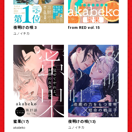
夜明けの唄 3
from RED vol.15
ユノイチカ
蜜果(17)
夜明けの唄(13)
akabeko
ユノイチカ