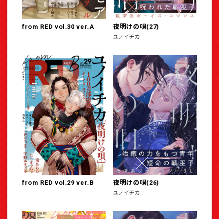
from RED vol.30 ver.A
夜明けの唄(27)
ユノイチカ
from RED vol.29 ver.B
夜明けの唄(26)
ユノイチカ