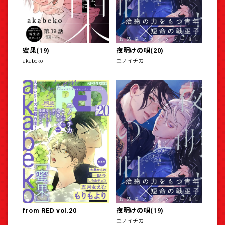
蜜果(19)
夜明けの唄(20)
akabeko
ユノイチカ
from RED vol.20
夜明けの唄(19)
ユノイチカ