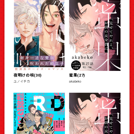
夜明けの唄(30)
蜜果(27)
ユノイチカ
akabeko