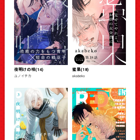
夜明けの唄(14)
蜜果(18)
ユノイチカ
akabeko