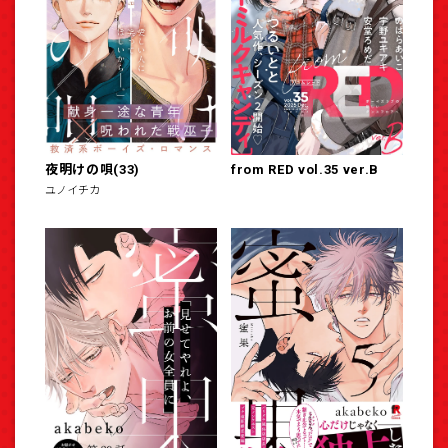
夜明けの唄(33)
from RED vol.35 ver.B
ユノイチカ