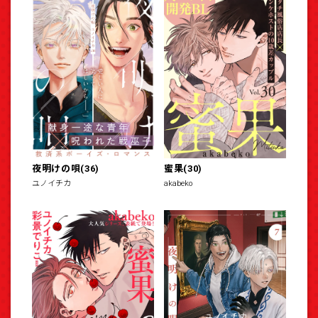
夜明けの唄(36)
蜜果(30)
ユノイチカ
akabeko