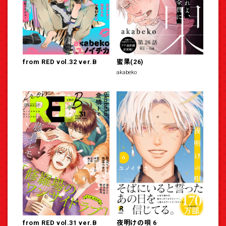
from RED vol.32 ver.B
蜜果(26)
akabeko
from RED vol.31 ver.B
夜明けの唄 6