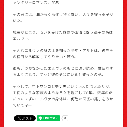
ァンタジーロマンス、開幕！
その島には、海からくる化け物と闘い、人々を守る巫子が
いた。
成長がとまり、呪いを受けた身体で孤独に闘う巫子の名は
エルヴァ。
そんなエルヴァの身の上を知った少年・アルトは、彼をそ
の役目から解放してやりたいと願う。
誰も近づかなかったエルヴァのもとに通い詰め、世話をす
るようになり、ずっと彼のそばにいると誓ったのだ。
そうして、年下ワンコと美丈夫という正反対なふたりが、
主従のような家族のような日々を過ごして8年。 数年の命
だったはずのエルヴァの身体は、何故か回復の兆しをみせ
ていて――？