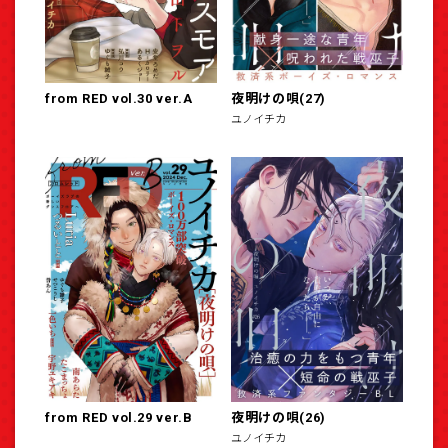
from RED vol.30 ver.A
夜明けの唄(27)
ユノイチカ
from RED vol.29 ver.B
夜明けの唄(26)
ユノイチカ