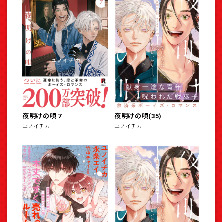
夜明けの唄 7
夜明けの唄(35)
ユノイチカ
ユノイチカ