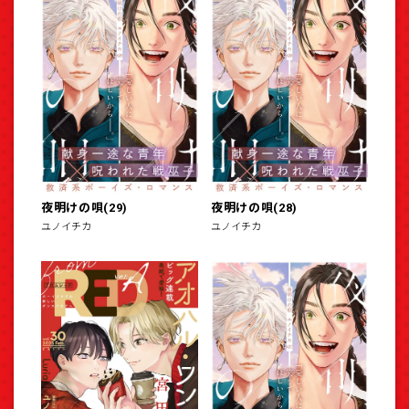
夜明けの唄(29)
夜明けの唄(28)
ユノイチカ
ユノイチカ