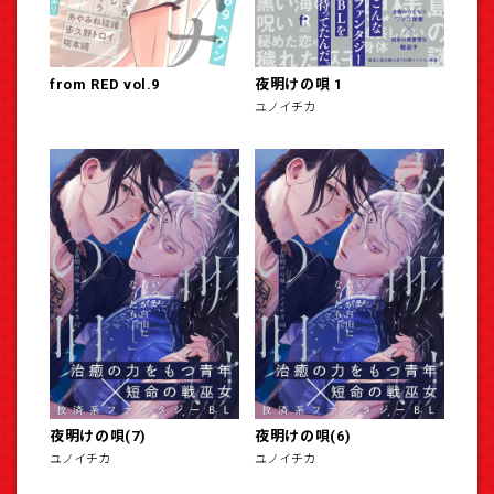
from RED vol.9
夜明けの唄 1
ユノイチカ
夜明けの唄(7)
夜明けの唄(6)
ユノイチカ
ユノイチカ