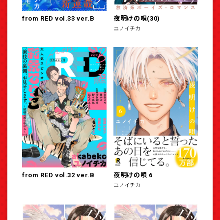
from RED vol.33 ver.B
夜明けの唄(30)
ユノイチカ
from RED vol.32 ver.B
夜明けの唄 6
ユノイチカ