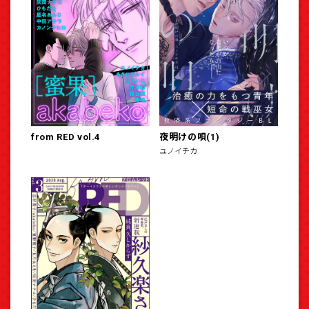
from RED vol.4
夜明けの唄(1)
ユノイチカ