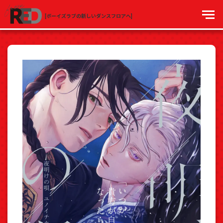
[ボーイズラブの新しいダンスフロアへ]