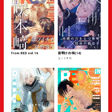
from RED vol.16
夜明けの唄(14)
ユノイチカ