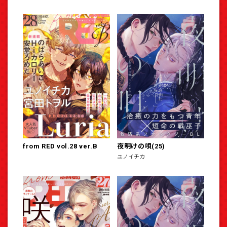
from RED vol.28 ver.B
夜明けの唄(25)
ユノイチカ