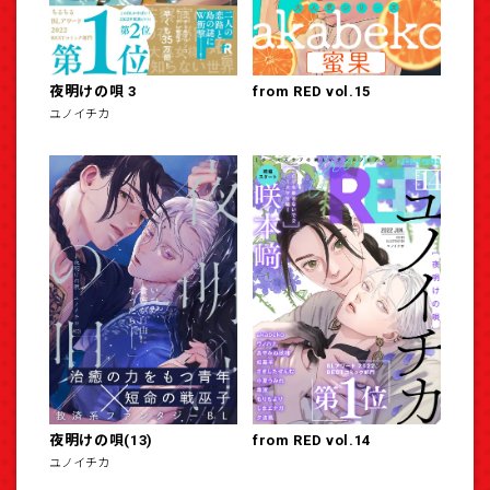
夜明けの唄 3
from RED vol.15
ユノイチカ
夜明けの唄(13)
from RED vol.14
ユノイチカ