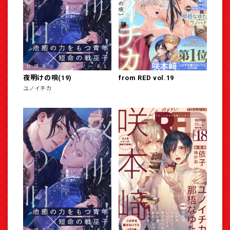
夜明けの唄(19)
from RED vol.19
ユノイチカ