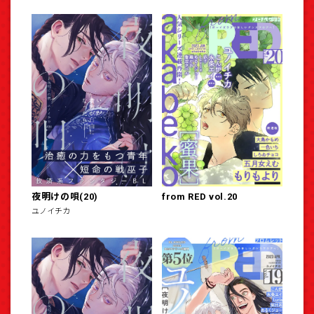
夜明けの唄(20)
from RED vol.20
ユノイチカ