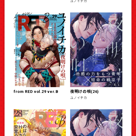
ユノイチカ
from RED vol.29 ver.B
夜明けの唄(26)
ユノイチカ