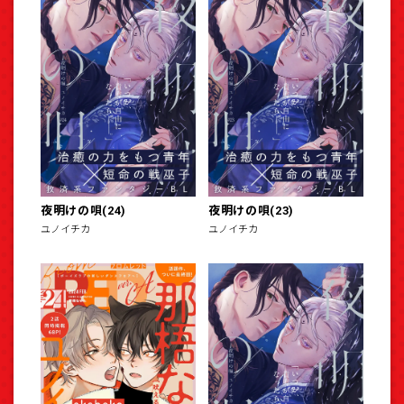
夜明けの唄(24)
夜明けの唄(23)
ユノイチカ
ユノイチカ