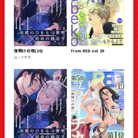
夜明けの唄(20)
from RED vol.20
ユノイチカ