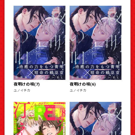
夜明けの唄(7)
夜明けの唄(6)
ユノイチカ
ユノイチカ