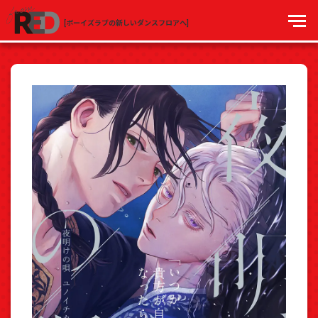
[ボーイズラブの新しいダンスフロアへ]