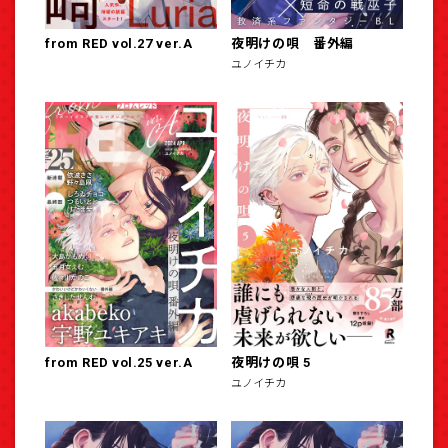
from RED vol.27 ver.A
夜明けの唄 番外編
ユノイチカ
from RED vol.25 ver.A
夜明けの唄 5
ユノイチカ