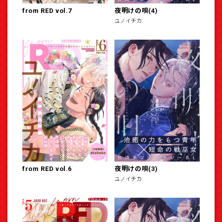
from RED vol.7
夜明けの唄(4)
ユノイチカ
from RED vol.6
夜明けの唄(3)
ユノイチカ