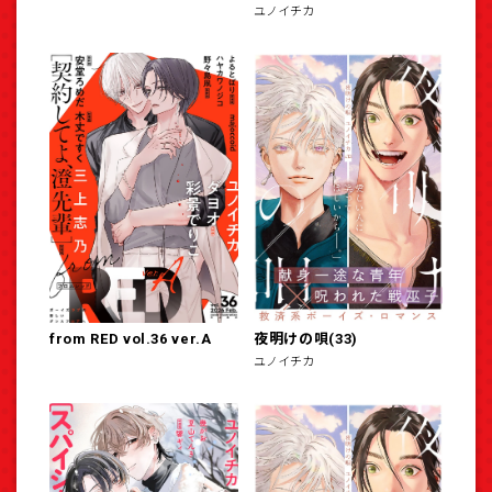
ユノイチカ
from RED vol.36 ver.A
夜明けの唄(33)
ユノイチカ