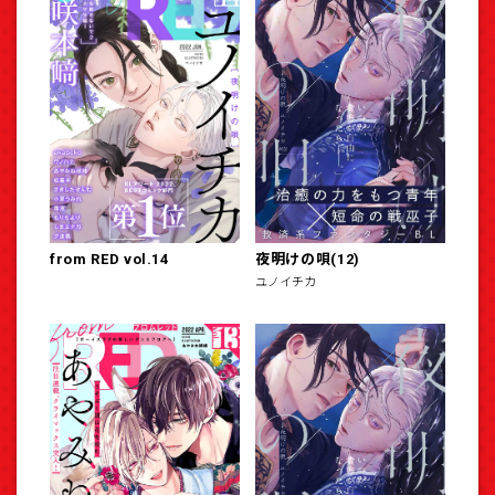
from RED vol.14
夜明けの唄(12)
ユノイチカ