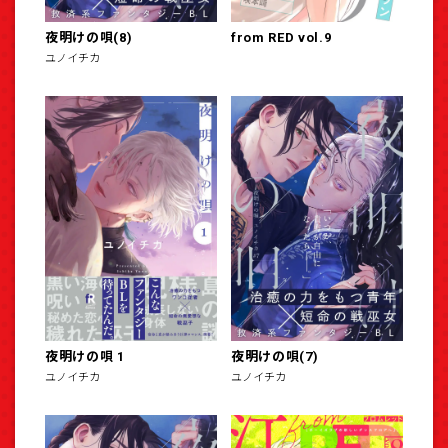
夜明けの唄(8)
from RED vol.9
ユノイチカ
夜明けの唄 1
夜明けの唄(7)
ユノイチカ
ユノイチカ