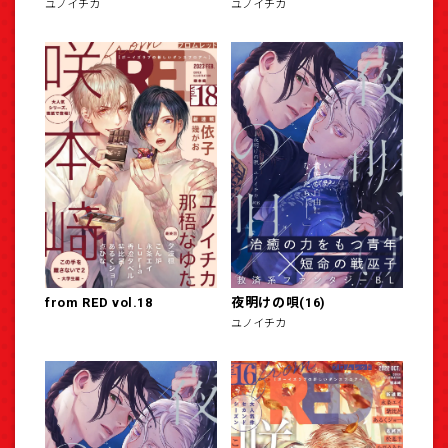
ユノイチカ
ユノイチカ
from RED vol.18
夜明けの唄(16)
ユノイチカ