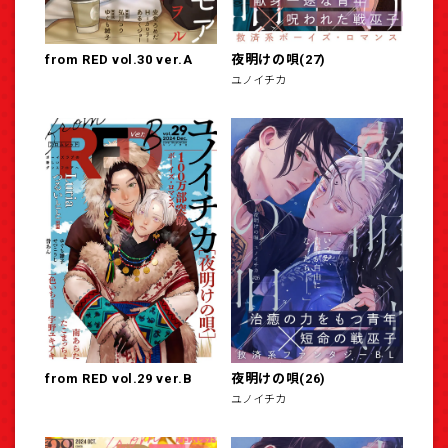
from RED vol.30 ver.A
夜明けの唄(27)
ユノイチカ
from RED vol.29 ver.B
夜明けの唄(26)
ユノイチカ