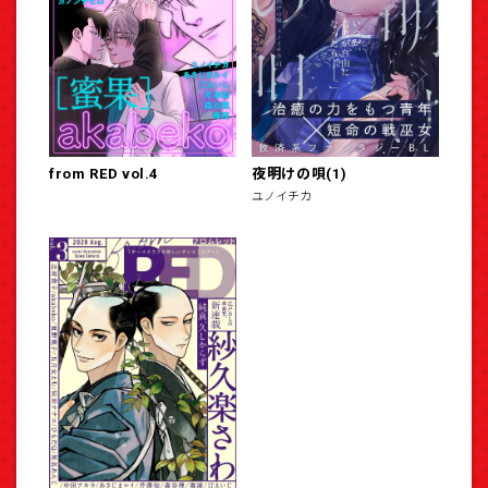
from RED vol.4
夜明けの唄(1)
ユノイチカ