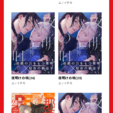
ユノイチカ
夜明けの唄(24)
夜明けの唄(23)
ユノイチカ
ユノイチカ