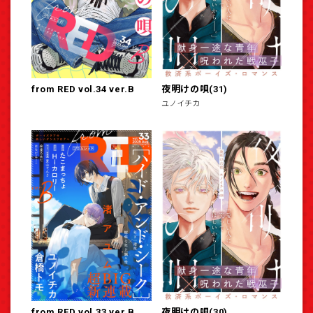
from RED vol.34 ver.B
夜明けの唄(31)
ユノイチカ
from RED vol.33 ver.B
夜明けの唄(30)