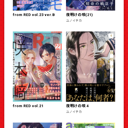
from RED vol.23 ver.B
夜明けの唄(21)
ユノイチカ
from RED vol.21
夜明けの唄 4
ユノイチカ