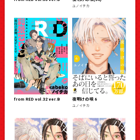
ユノイチカ
from RED vol.32 ver.B
夜明けの唄 6
ユノイチカ