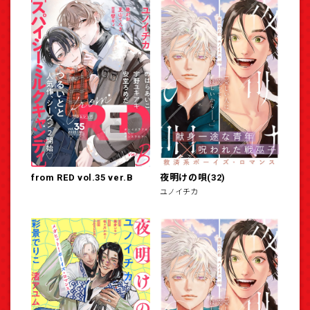
from RED vol.35 ver.B
夜明けの唄(32)
ユノイチカ