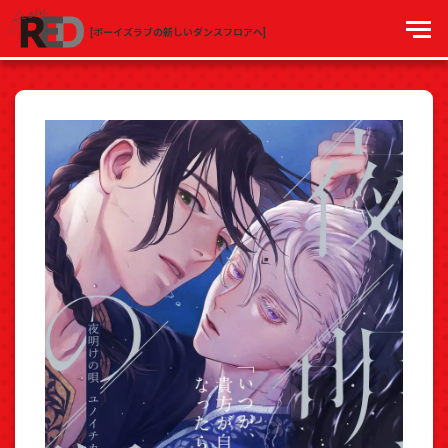
[ボーイズラブの新しいダンスフロアへ]