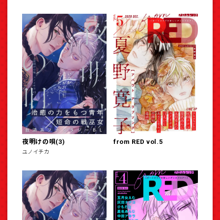
夜明けの唄(3)
from RED vol.5
ユノイチカ