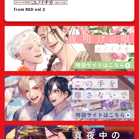
from RED vol.3