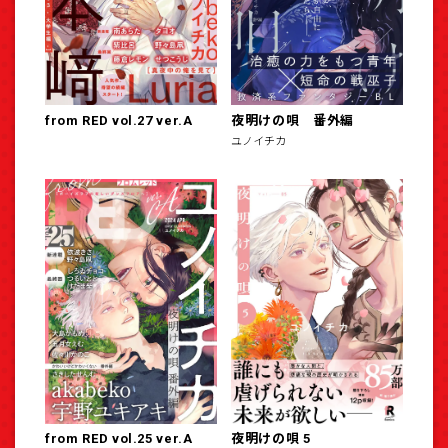
from RED vol.27 ver.A
夜明けの唄 番外編
ユノイチカ
from RED vol.25 ver.A
夜明けの唄 5