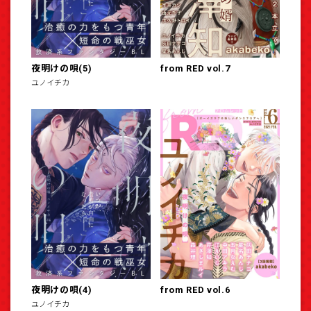
夜明けの唄(5)
from RED vol.7
ユノイチカ
夜明けの唄(4)
from RED vol.6
ユノイチカ