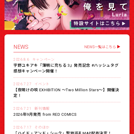
NEWS
NEWS一覧はこちら
2026.8.6
キャンペーン
宇野ユキアキ『薄明に充ちる 3』発売記念 #ハッシュタグ
感想キャンペーン開催！
2026.7.27
イベント
【夜明けの唄 EXHIBITION 〜Two Million Stars〜】開催決
定！
2026.7.21
新刊情報
2026年9月発売 from RED COMICS
2026.7.17
そのほか
「ハイド・アンド・シーク」聖地巡礼MAP配布決定！