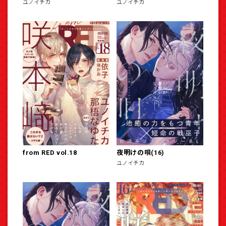
ユノイチカ
ユノイチカ
from RED vol.18
夜明けの唄(16)
ユノイチカ