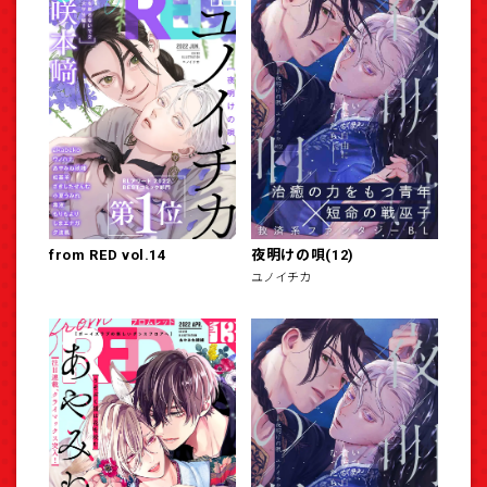
from RED vol.14
夜明けの唄(12)
ユノイチカ