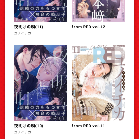
夜明けの唄(11)
from RED vol.12
ユノイチカ
夜明けの唄(10)
from RED vol.11
ユノイチカ