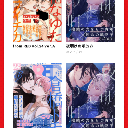
from RED vol.24 ver.A
夜明けの唄(22)
ユノイチカ