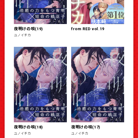
夜明けの唄(19)
from RED vol.19
ユノイチカ
夜明けの唄(18)
夜明けの唄(17)
ユノイチカ
ユノイチカ