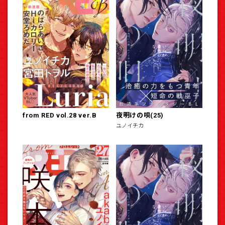
from RED vol.28 ver.B
夜明けの唄(25)
ユノイチカ