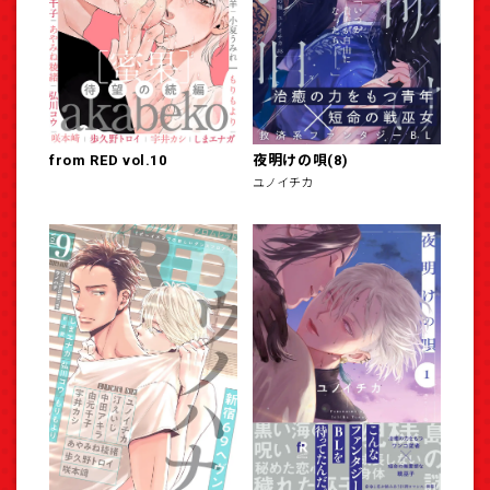
from RED vol.10
夜明けの唄(8)
ユノイチカ