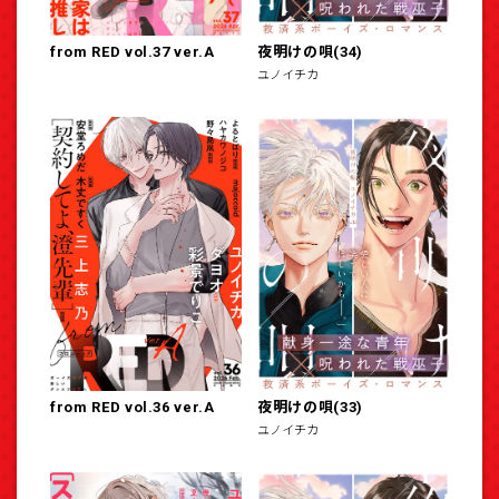
from RED vol.37 ver.A
夜明けの唄(34)
ユノイチカ
from RED vol.36 ver.A
夜明けの唄(33)
ユノイチカ