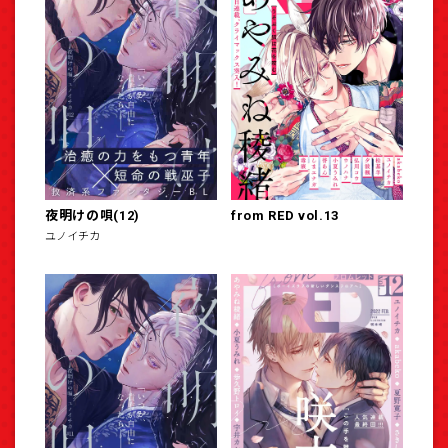
夜明けの唄(12)
from RED vol.13
ユノイチカ