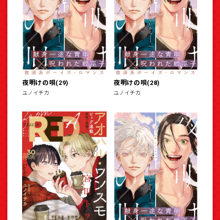
夜明けの唄(29)
夜明けの唄(28)
ユノイチカ
ユノイチカ