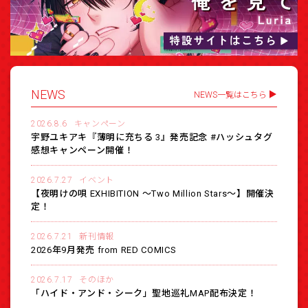
NEWS
NEWS一覧はこちら
2026.8.6
キャンペーン
宇野ユキアキ『薄明に充ちる 3』発売記念 #ハッシュタグ
感想キャンペーン開催！
2026.7.27
イベント
【夜明けの唄 EXHIBITION 〜Two Million Stars〜】開催決
定！
2026.7.21
新刊情報
2026年9月発売 from RED COMICS
2026.7.17
そのほか
「ハイド・アンド・シーク」聖地巡礼MAP配布決定！