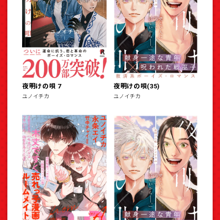
夜明けの唄 7
夜明けの唄(35)
ユノイチカ
ユノイチカ