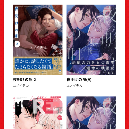
夜明けの唄 2
夜明けの唄(9)
ユノイチカ
ユノイチカ