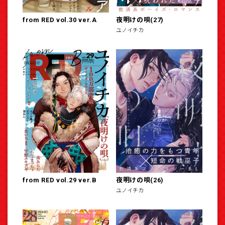
from RED vol.30 ver.A
夜明けの唄(27)
ユノイチカ
from RED vol.29 ver.B
夜明けの唄(26)
ユノイチカ