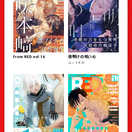
from RED vol.16
夜明けの唄(14)
ユノイチカ