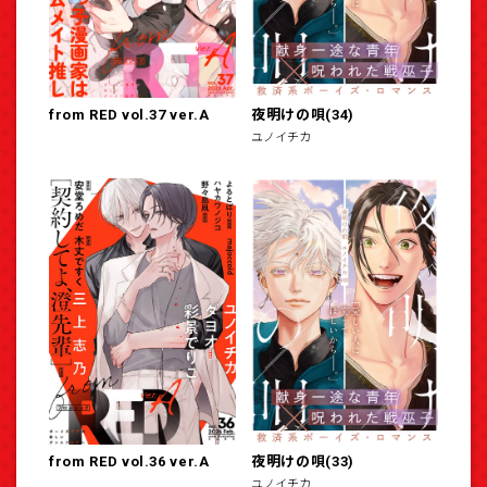
from RED vol.37 ver.A
夜明けの唄(34)
ユノイチカ
from RED vol.36 ver.A
夜明けの唄(33)
ユノイチカ