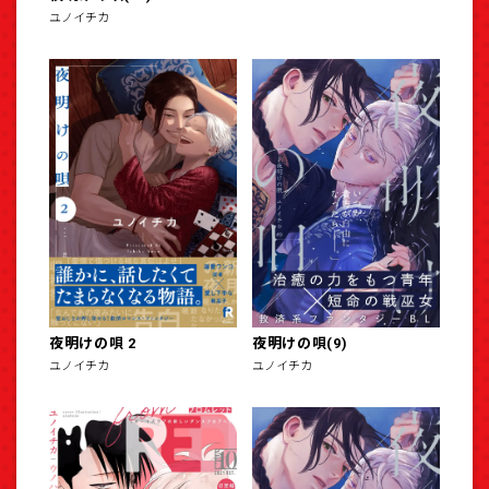
ユノイチカ
夜明けの唄 2
夜明けの唄(9)
ユノイチカ
ユノイチカ