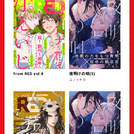
from RED vol.8
夜明けの唄(5)
ユノイチカ