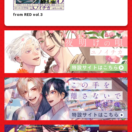
from RED vol.3