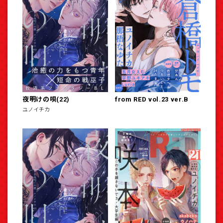
夜明けの唄(22)
from RED vol.23 ver.B
ユノイチカ