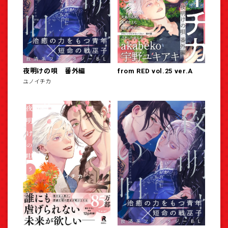
夜明けの唄 番外編
from RED vol.25 ver.A
ユノイチカ