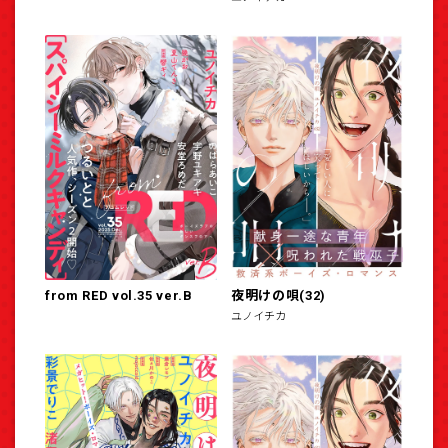
from RED vol.35 ver.B
夜明けの唄(32)
ユノイチカ