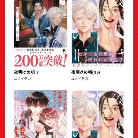
夜明けの唄 7
夜明けの唄(35)
ユノイチカ
ユノイチカ