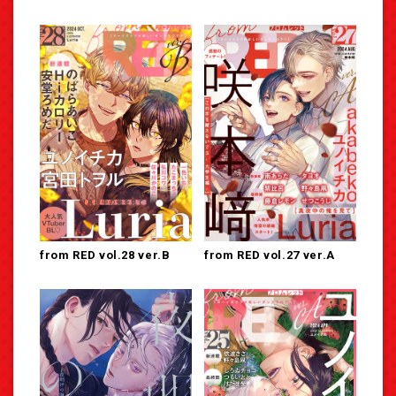
from RED vol.28 ver.B
from RED vol.27 ver.A