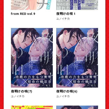
from RED vol.9
夜明けの唄 1
ユノイチカ
夜明けの唄(7)
夜明けの唄(6)
ユノイチカ
ユノイチカ