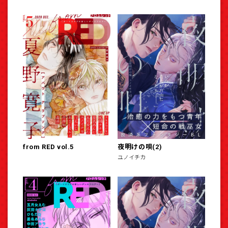
from RED vol.5
夜明けの唄(2)
ユノイチカ