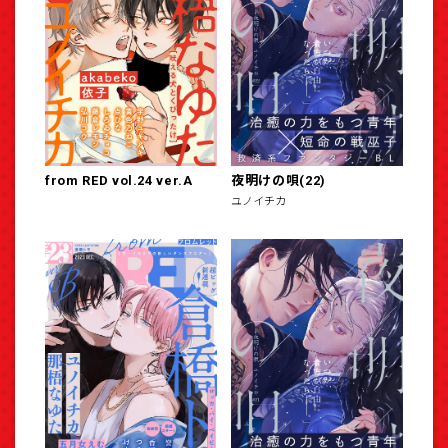
from RED vol.24 ver.A
夜明けの唄(22)
ユノイチカ