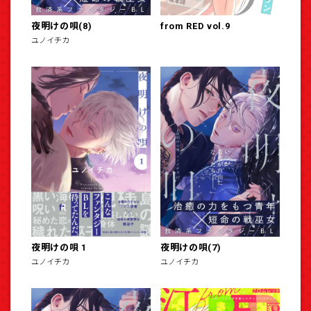
夜明けの唄(8)
from RED vol.9
ユノイチカ
夜明けの唄 1
夜明けの唄(7)
ユノイチカ
ユノイチカ