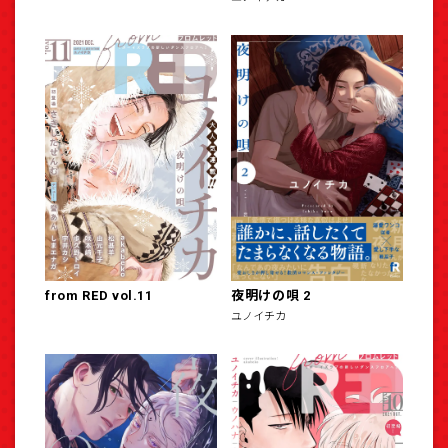
from RED vol.11
夜明けの唄 2
ユノイチカ