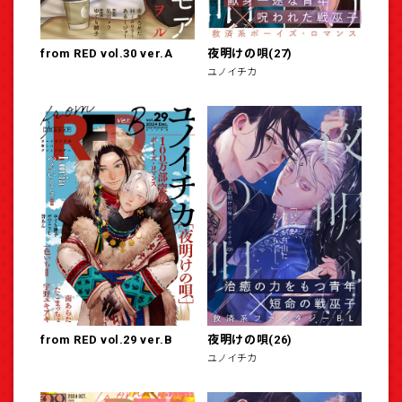
from RED vol.30 ver.A
夜明けの唄(27)
ユノイチカ
from RED vol.29 ver.B
夜明けの唄(26)
ユノイチカ