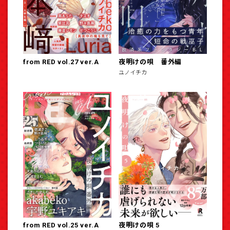
from RED vol.27 ver.A
夜明けの唄 番外編
ユノイチカ
from RED vol.25 ver.A
夜明けの唄 5