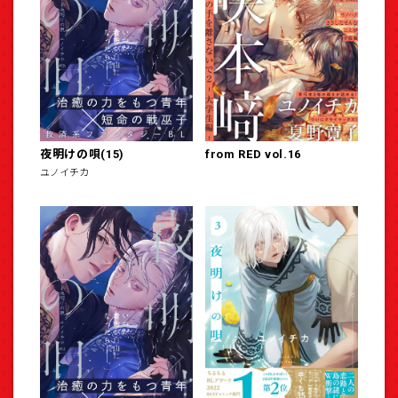
夜明けの唄(15)
from RED vol.16
ユノイチカ