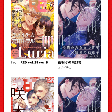
from RED vol.28 ver.B
夜明けの唄(25)
ユノイチカ