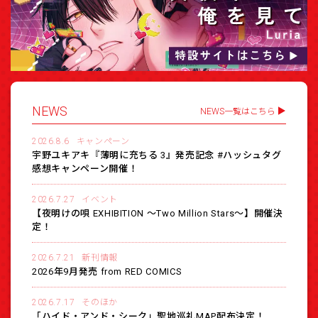
NEWS
NEWS一覧はこちら
2026.8.6
キャンペーン
宇野ユキアキ『薄明に充ちる 3』発売記念 #ハッシュタグ
感想キャンペーン開催！
2026.7.27
イベント
【夜明けの唄 EXHIBITION 〜Two Million Stars〜】開催決
定！
2026.7.21
新刊情報
2026年9月発売 from RED COMICS
2026.7.17
そのほか
「ハイド・アンド・シーク」聖地巡礼MAP配布決定！