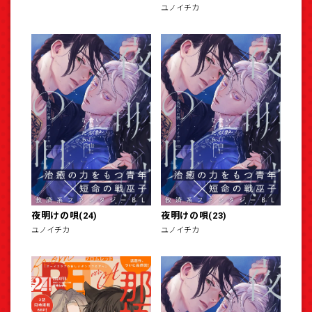
ユノイチカ
夜明けの唄(24)
夜明けの唄(23)
ユノイチカ
ユノイチカ