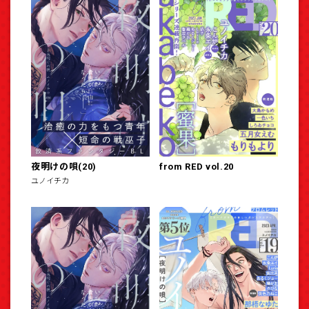
夜明けの唄(20)
from RED vol.20
ユノイチカ