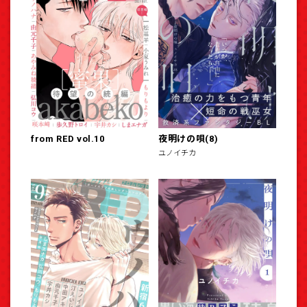
from RED vol.10
夜明けの唄(8)
ユノイチカ