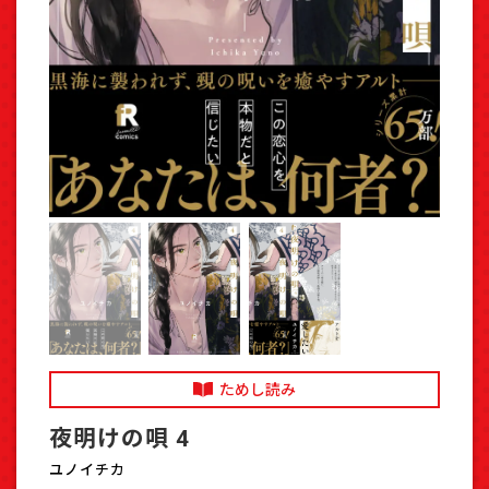
ためし読み
夜明けの唄 4
ユノイチカ