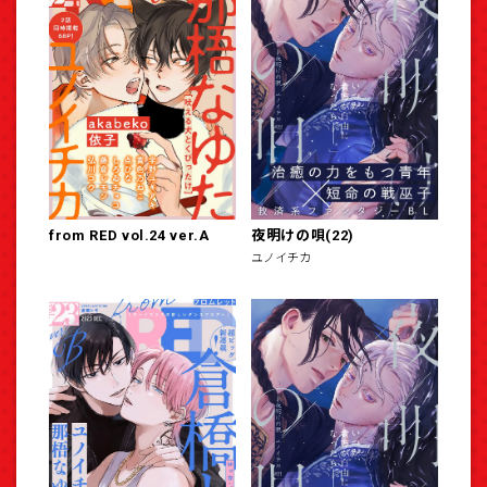
from RED vol.24 ver.A
夜明けの唄(22)
ユノイチカ