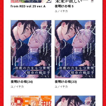
from RED vol.25 ver.A
夜明けの唄 5
ユノイチカ
夜明けの唄(24)
夜明けの唄(23)
ユノイチカ
ユノイチカ