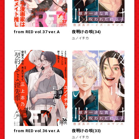
from RED vol.37 ver.A
夜明けの唄(34)
ユノイチカ
from RED vol.36 ver.A
夜明けの唄(33)
ユノイチカ