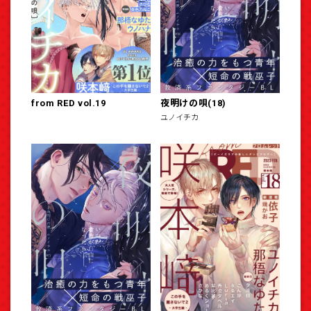
from RED vol.19
夜明けの唄(18)
ユノイチカ