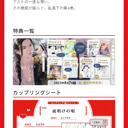
アルトの一途な想い。
その根底が揺らぐ、乱高下の第4巻。
特典一覧
カップリングシート