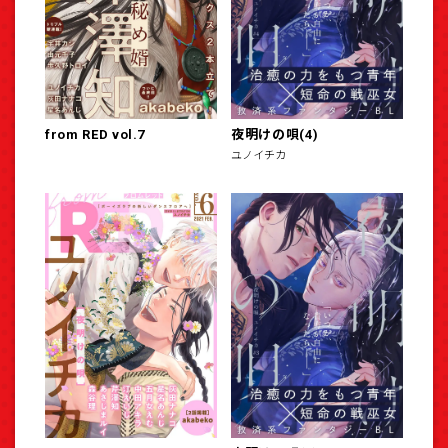
from RED vol.7
夜明けの唄(4)
ユノイチカ