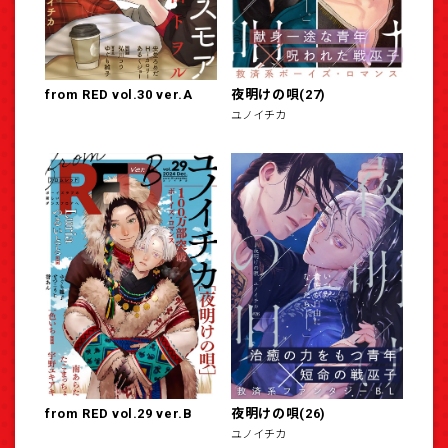
from RED vol.30 ver.A
夜明けの唄(27)
ユノイチカ
from RED vol.29 ver.B
夜明けの唄(26)
ユノイチカ