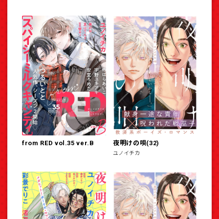
from RED vol.35 ver.B
夜明けの唄(32)
ユノイチカ