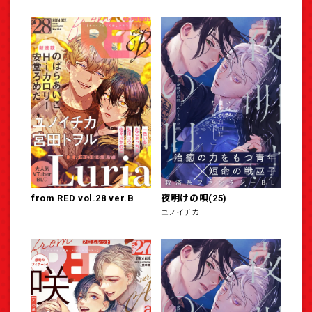
from RED vol.28 ver.B
夜明けの唄(25)
ユノイチカ