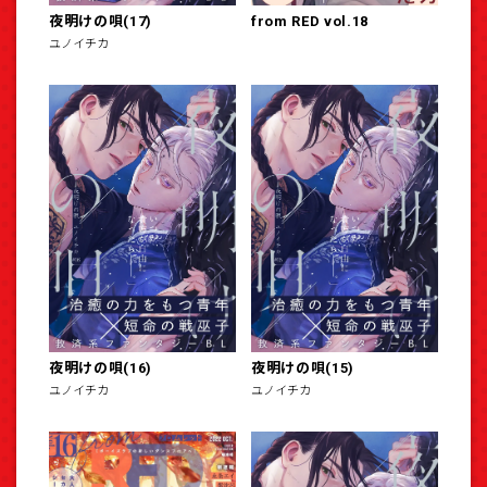
夜明けの唄(17)
from RED vol.18
ユノイチカ
夜明けの唄(16)
夜明けの唄(15)
ユノイチカ
ユノイチカ