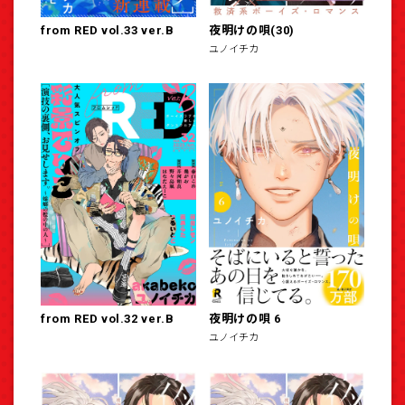
from RED vol.33 ver.B
夜明けの唄(30)
ユノイチカ
from RED vol.32 ver.B
夜明けの唄 6
ユノイチカ