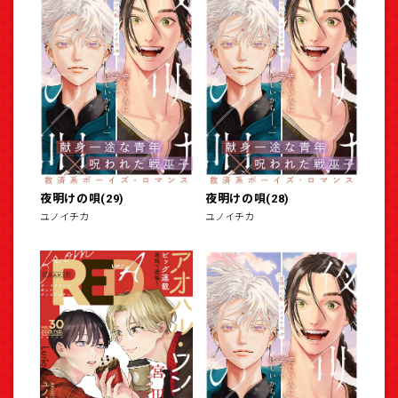
夜明けの唄(29)
夜明けの唄(28)
ユノイチカ
ユノイチカ