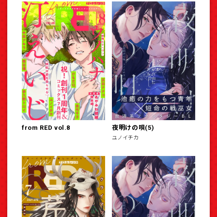
from RED vol.8
夜明けの唄(5)
ユノイチカ