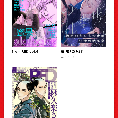
from RED vol.4
夜明けの唄(1)
ユノイチカ