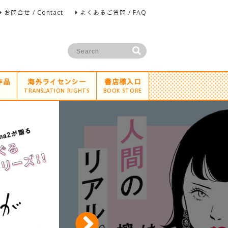
お問合せ / Contact
よくあるご質問 / FAQ
作品
海外ライセンシー
書店様入口
TRANSLATION RIGHTS
BOOK STORE