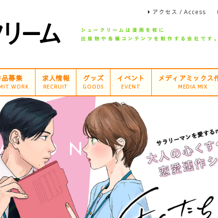
アクセス / Access
作品募集
求人情報
グッズ
イベント
メディアミックス
MIT WORK
RECRUIT
GOODS
EVENT
MEDIA MIX