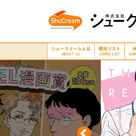
シュークリームとは
既刊リスト
ABOUT US
COMIC LIST
SUB