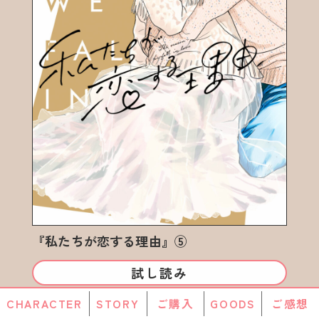
『私たちが恋する理由』⑤
試し読み
CHARACTER
STORY
ご購入
GOODS
ご感想
電子書店で購入