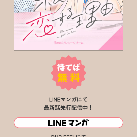
LINEマンガにて
最新話先行配信中！
OUR FEELにて