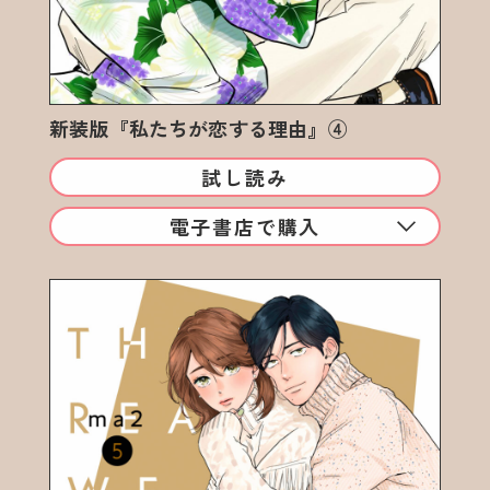
新装版『私たちが恋する理由』④
試し読み
電子書店で購入