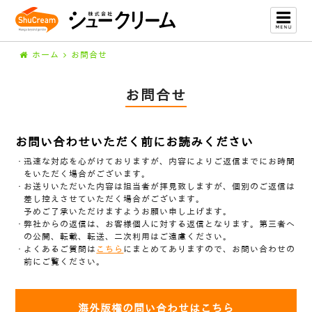
ホーム
お問合せ
お問合せ
お問い合わせいただく前にお読みください
迅速な対応を心がけておりますが、内容によりご返信までにお時間
をいただく場合がございます。
お送りいただいた内容は担当者が拝見致しますが、個別のご返信は
差し控えさせていただく場合がございます。
予めご了承いただけますようお願い申し上げます。
弊社からの返信は、お客様個人に対する返信となります。第三者へ
の公開、転載、転送、二次利用はご遠慮ください。
よくあるご質問は
こちら
にまとめてありますので、お問い合わせの
前にご覧ください。
海外版権の問い合わせはこちら