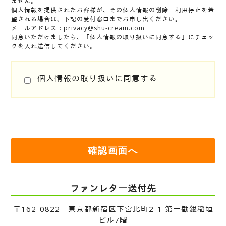
ません。
個人情報を提供されたお客様が、その個人情報の削除・利用停止を希
望される場合は、下記の受付窓口までお申し出ください。
メールアドレス：privacy@shu-cream.com
同意いただけましたら、「個人情報の取り扱いに同意する」にチェッ
クを入れ送信してください。
個人情報の取り扱いに同意する
確認画面へ
ファンレター送付先
〒162-0822 東京都新宿区下宮比町2-1 第一勧銀稲垣
ビル7階