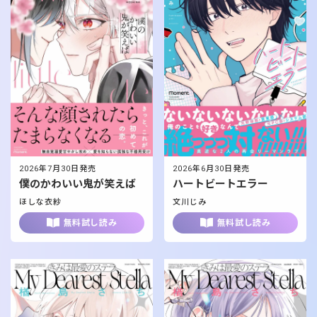
2026年7月30日発売
2026年6月30日発売
僕のかわいい鬼が笑えば
ハートビートエラー
ほしな衣紗
文川じみ
無料試し読み
無料試し読み