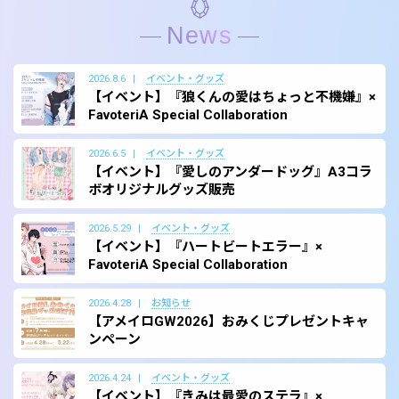
News
2026.8.6
イベント・グッズ
【イベント】『狼くんの愛はちょっと不機嫌』×
FavoteriA Special Collaboration
2026.6.5
イベント・グッズ
【イベント】『愛しのアンダードッグ』A3コラ
ボオリジナルグッズ販売
2026.5.29
イベント・グッズ
【イベント】『ハートビートエラー』×
FavoteriA Special Collaboration
2026.4.28
お知らせ
【アメイロGW2026】おみくじプレゼントキャ
ンペーン
2026.4.24
イベント・グッズ
【イベント】『きみは最愛のステラ』×