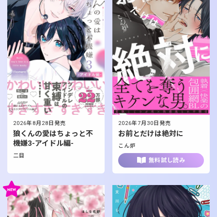
2026年8月28日発売
2026年7月30日発売
狼くんの愛はちょっと不
お前とだけは絶対に
機嫌3-アイドル編-
こん炉
二目
無料試し読み