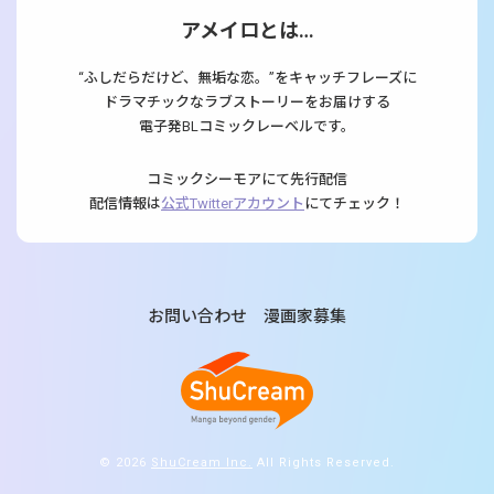
アメイロとは…
“ふしだらだけど、無垢な恋。”をキャッチフレーズに
ドラマチックなラブストーリーをお届けする
電子発BLコミックレーベルです。
コミックシーモアにて先行配信
配信情報は
公式Twitterアカウント
にてチェック！
お問い合わせ
漫画家募集
© 2026
ShuCream Inc.
All Rights Reserved.