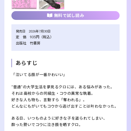
無料で試し読み
発売日 2026年7月30日
定 価 935円（税込）
出版社 竹書房
あらすじ
「泣いてる顔が一番かわいい」
“普通”の大学生活を夢見るクロには、ある悩みがあった。
それは――高校からの同級生・コウの異常な執着。
好きな人も物も、言動すら「奪われる」。
どんなにもがいてもコウから逃げ出すことは叶わなかった。
ある日、いつものように好きな子を盗られてしまい、
酔った勢いでコウに泣き顔を晒すクロ。