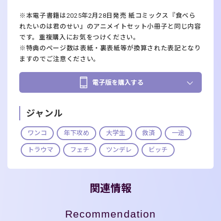
※本電子書籍は2025年2月28日発売 紙コミックス『食べら
れたいのは君のせい』のアニメイトセット小冊子と同じ内容
です。重複購入にお気をつけください。
※特典のページ数は表紙・裏表紙等が換算された表記となり
ますのでご注意ください。
電子版を購入する
ジャンル
ワンコ
年下攻め
大学生
救済
一途
トラウマ
フェチ
ツンデレ
ビッチ
関連情報
Recommendation