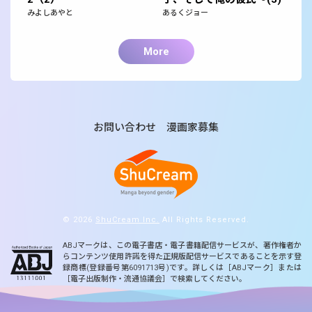
みよしあやと
あるくジョー
More
お問い合わせ
漫画家募集
© 2026
ShuCream Inc.
All Rights Reserved.
ABJマークは、この電子書店・電子書籍配信サービスが、著作権者か
らコンテンツ使用許諾を得た正規版配信サービスであることを示す登
録商標(登録番号第6091713号)です。詳しくは［ABJマーク］または
［電子出版制作・流通協議会］で検索してください。