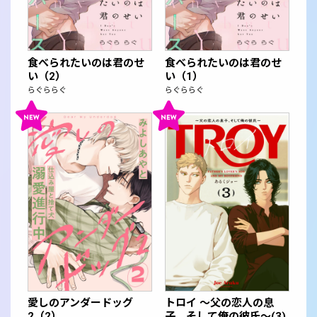
食べられたいのは君のせ
食べられたいのは君のせ
い（2）
い（1）
らぐららぐ
らぐららぐ
愛しのアンダードッグ
トロイ ～父の恋人の息
2（2）
子、そして俺の彼氏～(3)