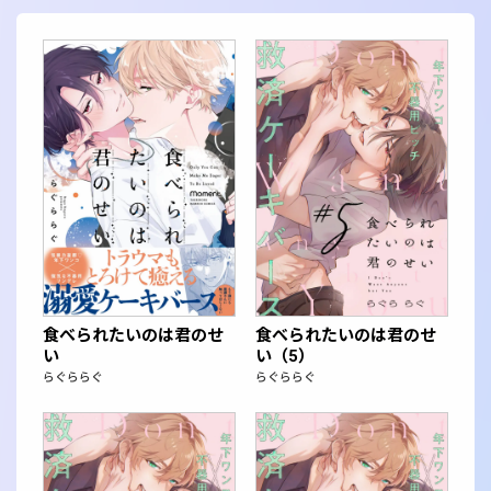
食べられたいのは君のせ
食べられたいのは君のせ
い
い（5）
らぐららぐ
らぐららぐ