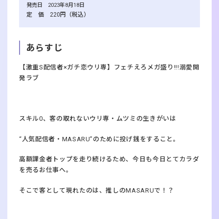
発売日 2023年8月18日
定 価 220円（税込）
あらすじ
【激重S配信者×ガチ恋ウリ専】フェチえろメガ盛り!!!溺愛開
発ラブ
スキル0、客の取れないウリ専・ムツミの生きがいは
“人気配信者・MASARU”のために投げ銭をすること。
高額課金者トップを走り続けるため、今日も今日とてカラダ
を売るお仕事へ。
そこで客として現れたのは、推しのMASARUで！？