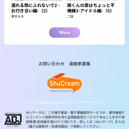
溺れる熱にふれないで2 -
狼くんの愛はちょっと不
お付き合い編-（2）
機嫌3-アイドル編-（5）
青木らき
二目
More
お問い合わせ
漫画家募集
© 2026
ShuCream Inc.
All Rights Reserved.
ABJマークは、この電子書店・電子書籍配信サービスが、著作権者か
らコンテンツ使用許諾を得た正規版配信サービスであることを示す登
録商標(登録番号第6091713号)です。詳しくは［ABJマーク］または
［電子出版制作・流通協議会］で検索してください。