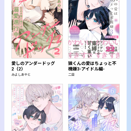
愛しのアンダードッグ
狼くんの愛はちょっと不
2（2）
機嫌3-アイドル編-
みよしあやと
二目