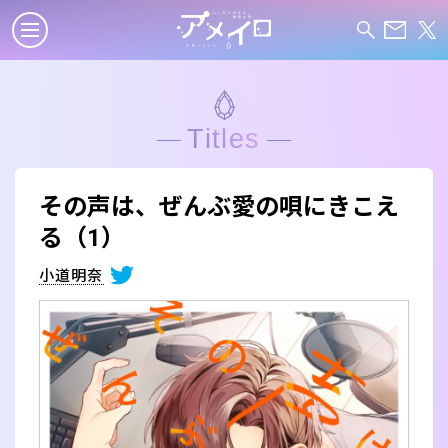
Titles
その声は、ぜんぶ愛の唄にきこえ
る（1）
小道明奈