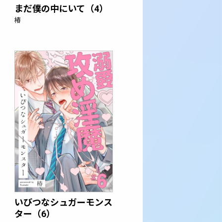
まだ僕の中にいて（4）
椿
いびつなシュガーモンス
ター（6）