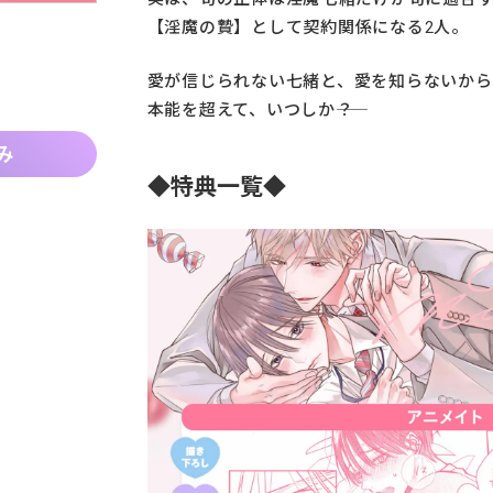
【淫魔の贄】として契約関係になる2人。
愛が信じられない七緒と、愛を知らないから
本能を超えて、いつしか――？
み
◆特典一覧◆