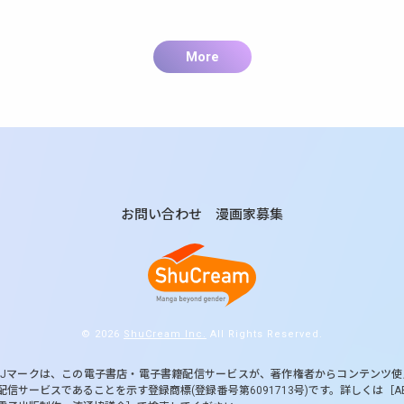
More
お問い合わせ
漫画家募集
© 2026
ShuCream Inc.
All Rights Reserved.
BJマークは、この電子書店・電子書籍配信サービスが、著作権者からコンテンツ
配信サービスであることを示す登録商標(登録番号第6091713号)です。詳しくは［A