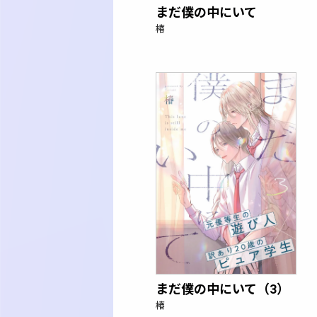
まだ僕の中にいて
椿
まだ僕の中にいて（3）
椿