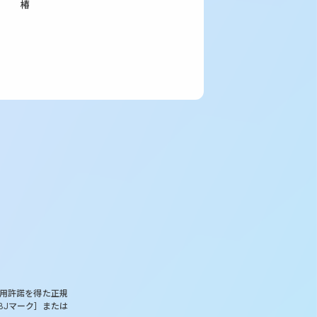
椿
使用許諾を得た正規
BJマーク］または