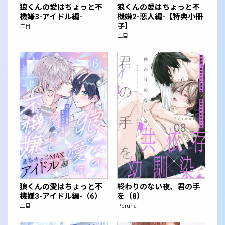
狼くんの愛はちょっと不
狼くんの愛はちょっと不
機嫌3-アイドル編-
機嫌2-恋人編-【特典小冊
子】
二目
二目
狼くんの愛はちょっと不
終わりのない夜、君の手
機嫌3-アイドル編-（6）
を（8）
二目
Peruna