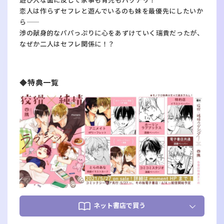
遊び人な面に反して家事も育児もバッチリ！
恋人は作らずセフレと遊んでいるのも妹を最優先にしたいか
ら――
渉の献身的なパパっぷりに心をあずけていく瑞貴だったが、
なぜか二人はセフレ関係に！？
◆特典一覧
ネット書店で買う