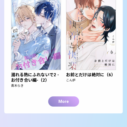
溺れる熱にふれないで2 -
お前とだけは絶対に（6）
お付き合い編-（2）
こん炉
青木らき
More