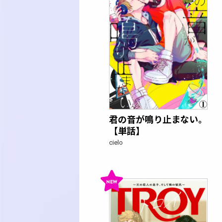
君の音が鳴り止まない。
【単話】
cielo