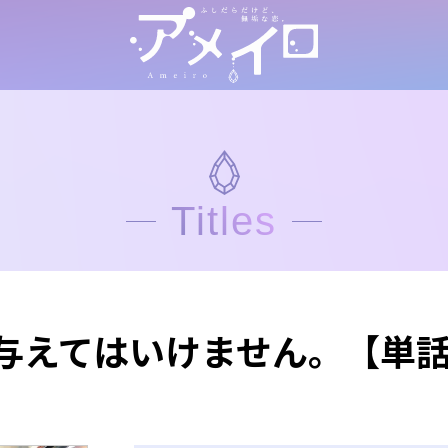
Titles
与えてはいけません。【単