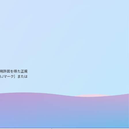
使用許諾を得た正規
BJマーク］または