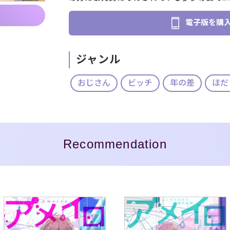
電子版を購
ジャンル
おじさん
ビッチ
年の差
ほだ
Recommendation