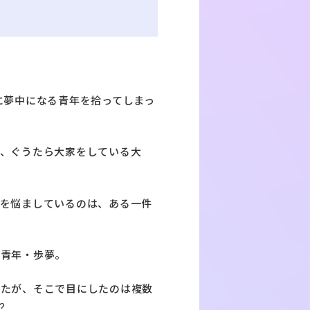
に夢中になる青年を拾ってしまっ
で、ぐうたら大家をしている大
頭を悩ましているのは、ある一件
い青年・歩夢。
ったが、そこで目にしたのは複数
?