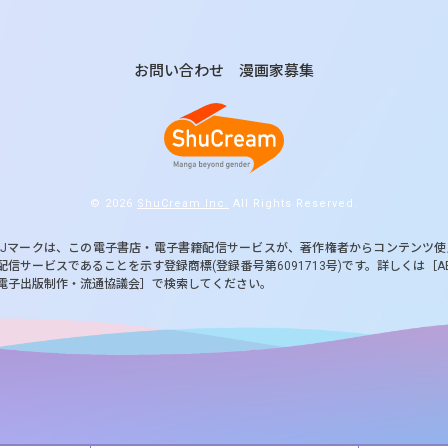
お問い合わせ
漫画家募集
© 2026
ShuCream Inc.
All Rights Reserved.
BJマークは、この電子書店・電子書籍配信サービスが、著作権者からコンテンツ
配信サービスであることを示す登録商標(登録番号第6091713号)です。詳しくは［A
電子出版制作・流通協議会］で検索してください。