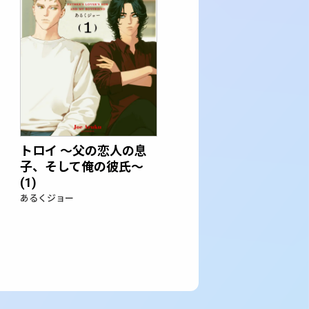
トロイ ～父の恋人の息
子、そして俺の彼氏～
(1)
あるくジョー