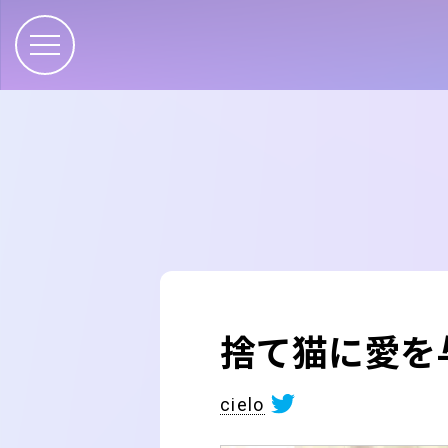
捨て猫に愛を
cielo