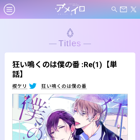
Titles
狂い鳴くのは僕の番 :Re(1)【単
話】
楔ケリ
狂い鳴くのは僕の番