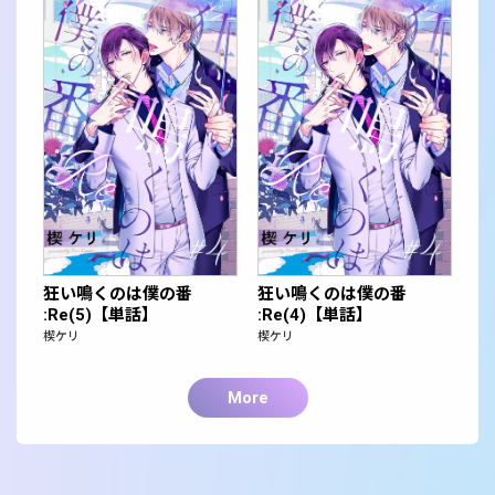
狂い鳴くのは僕の番
狂い鳴くのは僕の番
:Re(5)【単話】
:Re(4)【単話】
楔ケリ
楔ケリ
More