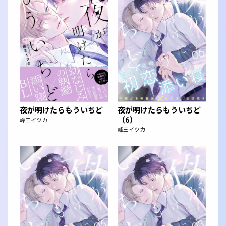
夜が明けたらもういちど
夜が明けたらもういちど
（6）
峰三イツカ
峰三イツカ