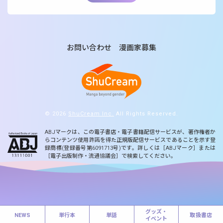
お問い合わせ
漫画家募集
© 2026
ShuCream Inc.
All Rights Reserved.
ABJマークは、この電子書店・電子書籍配信サービスが、著作権者か
らコンテンツ使用許諾を得た正規版配信サービスであることを示す登
録商標(登録番号第6091713号)です。詳しくは［ABJマーク］または
［電子出版制作・流通協議会］で検索してください。
グッズ・
NEWS
単行本
単話
取扱書店
イベント