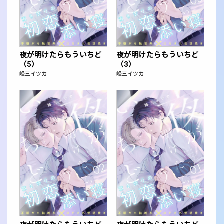
夜が明けたらもういちど
夜が明けたらもういちど
（5）
（3）
峰三イツカ
峰三イツカ