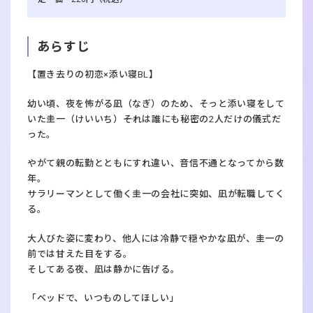
あらすじ
【置き去りの初恋×添い寝BL】
幼い頃、夜を怖がる凪（なぎ）のため、そっと添い寝をして
いた圭一（けいいち）――それは誰にも秘密の2人だけの儀式だ
った。
やがて親の転勤とともにすれ違い、音信不通となってから数
年。
サラリーマンとして働く圭一の会社に突如、凪が転職してく
る。
大人びた姿に変わり、他人には冷静で穏やかな凪が、圭一の
前では甘えた目をする。
そしてある夜、凪は静かに告げる。
「ベッドで、いつものしてほしい」