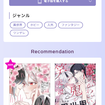
電子版を購入する
ジャンル
異世界
ホビー
人外
ファンタジー
ツンデレ
Recommendation