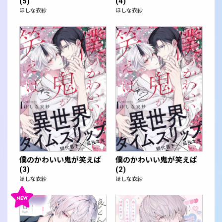
(5)
(4)
ほしな衣紗
ほしな衣紗
僕のかわいい鬼が笑えば
僕のかわいい鬼が笑えば
(3)
(2)
ほしな衣紗
ほしな衣紗