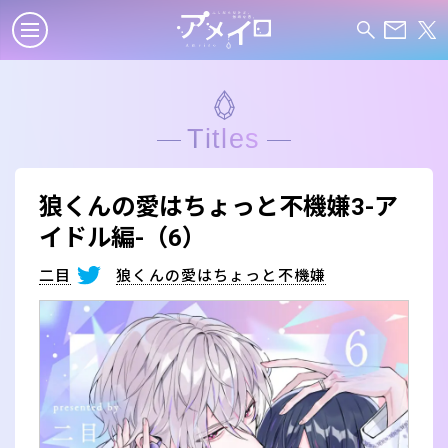
Titles
狼くんの愛はちょっと不機嫌3-ア
イドル編-（6）
二目
狼くんの愛はちょっと不機嫌