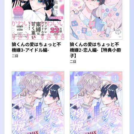
狼くんの愛はちょっと不
狼くんの愛はちょっと不
機嫌3-アイドル編-
機嫌2-恋人編-【特典小冊
子】
二目
二目