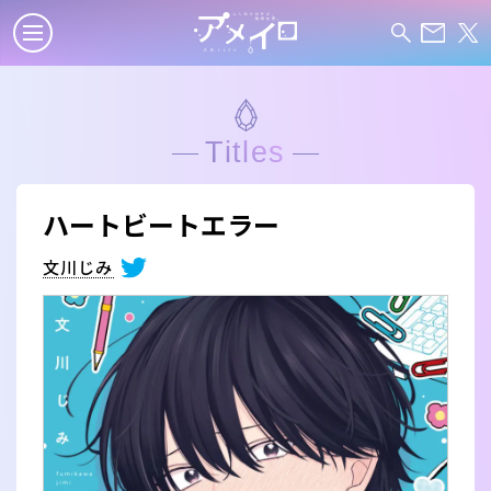
Titles
ハートビートエラー
文川じみ