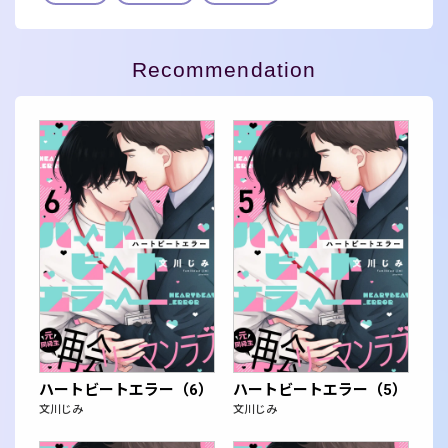
Recommendation
ハートビートエラー（6）
ハートビートエラー（5）
文川じみ
文川じみ