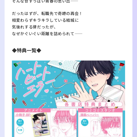
そんな甘ずっぱい青春の思い出――
だったはずが、転職先で奇跡の再会！
相変わらずキラキラしている結城に
気後れする律だったが、
なぜかぐいぐい距離を詰められて――
◆特典一覧◆