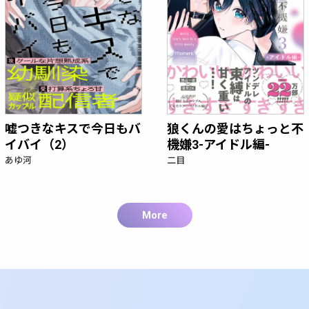
嘘つきなキスで今日もバ
狼くんの愛はちょっと不
イバイ（2）
機嫌3-アイドル編-
あゆ河
二目
More