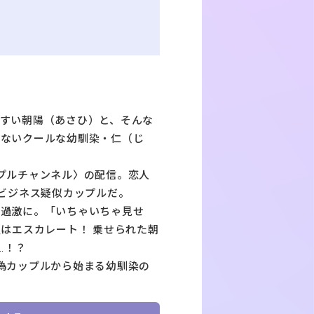
すい朝陽（あさひ）と、そんな
さないクールな幼馴染・仁（じ
プルチャンネル〉の配信。恋人
、ビジネス疑似カップルだ。
は過激に。「いちゃいちゃ見せ
望はエスカレート！ 乗せられた朝
…！？
偽カップルから始まる幼馴染の