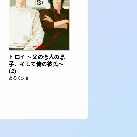
トロイ ～父の恋人の息
子、そして俺の彼氏～
(2)
あるくジョー