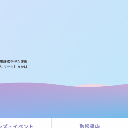
使用許諾を得た正規
BJマーク］または
ッズ・
イベント
取扱書店