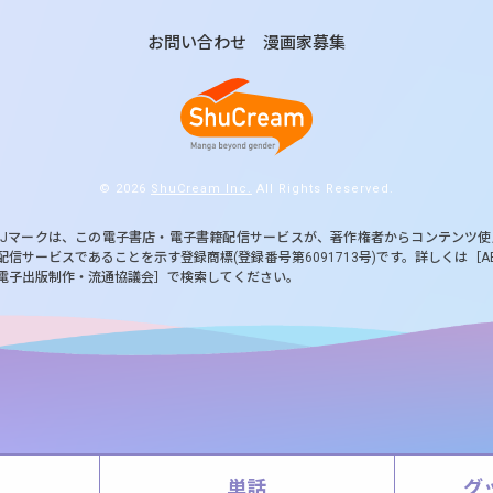
お問い合わせ
漫画家募集
© 2026
ShuCream Inc.
All Rights Reserved.
BJマークは、この電子書店・電子書籍配信サービスが、著作権者からコンテンツ
配信サービスであることを示す登録商標(登録番号第6091713号)です。詳しくは［A
電子出版制作・流通協議会］で検索してください。
単話
グ