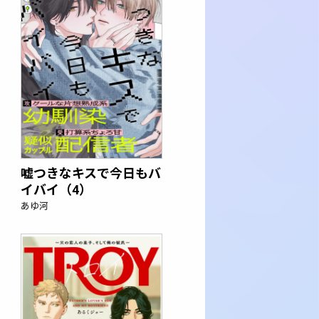
嘘つきなキスで今日もバ
イバイ（4）
あゆ河