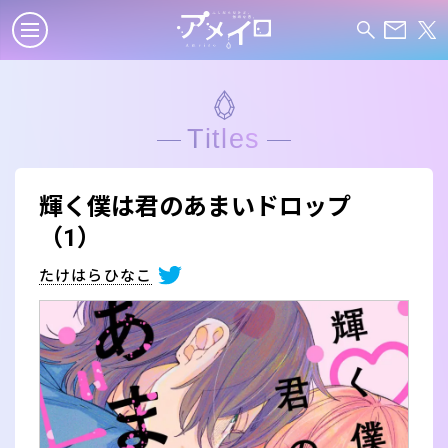
Titles
輝く僕は君のあまいドロップ
（1）
たけはらひなこ