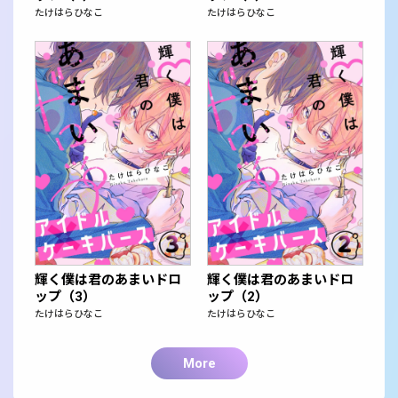
たけはらひなこ
たけはらひなこ
輝く僕は君のあまいドロ
輝く僕は君のあまいドロ
ップ（3）
ップ（2）
たけはらひなこ
たけはらひなこ
More