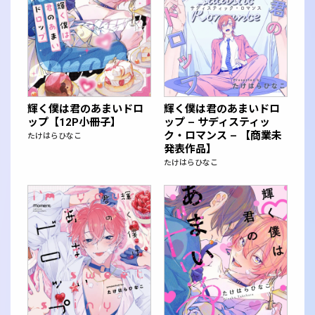
輝く僕は君のあまいドロ
輝く僕は君のあまいドロ
ップ【12P小冊子】
ップ – サディスティッ
ク・ロマンス – 【商業未
たけはらひなこ
発表作品】
たけはらひなこ