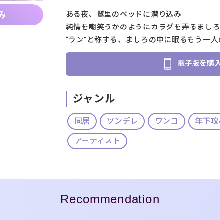
ある夜、鷲里のベッドに潜り込み
み
純情を嘲笑うかのようにカラダを弄るまし
“ラン”と称する、ましろの中に眠るもう一人
電子版を購
ジャンル
同居
ツンデレ
ワンコ
年下攻
アーティスト
Recommendation