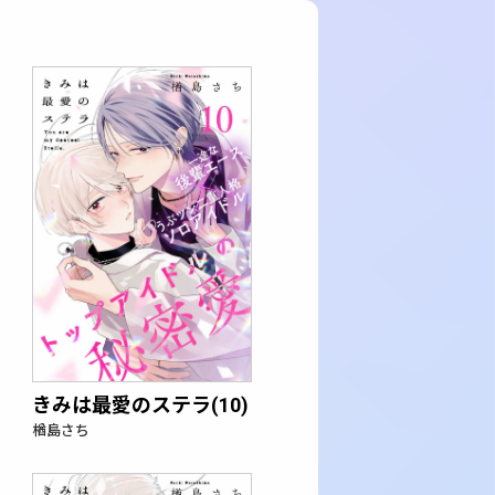
きみは最愛のステラ(10)
楢島さち