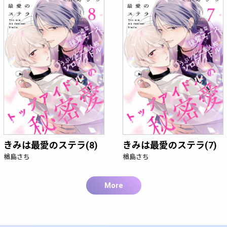
きみは最愛のステラ(8)
きみは最愛のステラ(7)
楢島さち
楢島さち
More