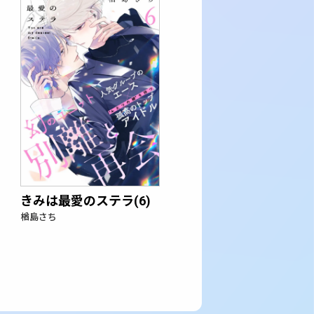
きみは最愛のステラ(6)
楢島さち