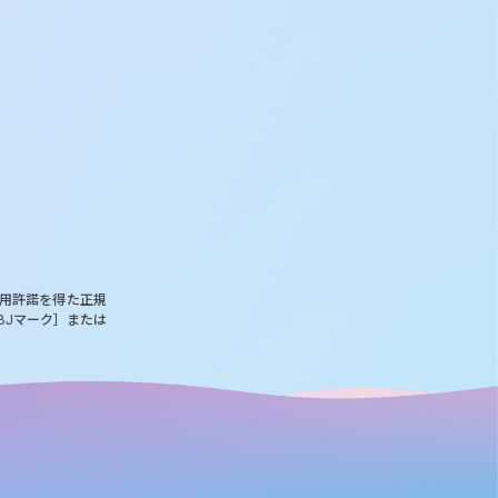
使用許諾を得た正規
BJマーク］または