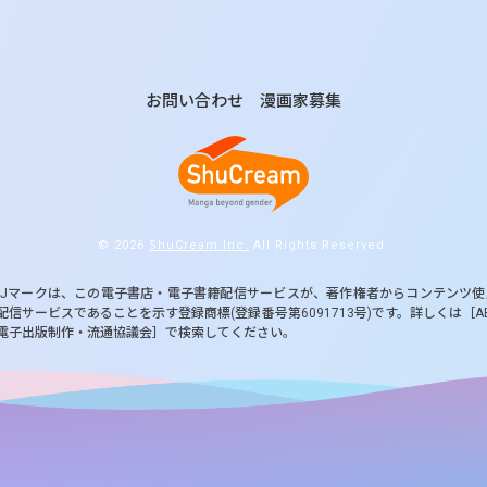
お問い合わせ
漫画家募集
© 2026
ShuCream Inc.
All Rights Reserved.
BJマークは、この電子書店・電子書籍配信サービスが、著作権者からコンテンツ
配信サービスであることを示す登録商標(登録番号第6091713号)です。詳しくは［A
電子出版制作・流通協議会］で検索してください。