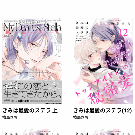
きみは最愛のステラ 上
きみは最愛のステラ(12)
楢島さち
楢島さち