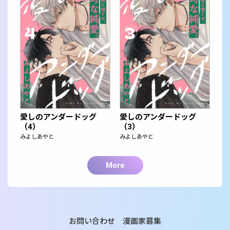
愛しのアンダードッグ
愛しのアンダードッグ
（4）
（3）
みよしあやと
みよしあやと
More
お問い合わせ
漫画家募集