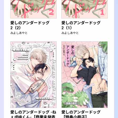
愛しのアンダードッグ
愛しのアンダードッグ
2（2）
2（1）
みよしあやと
みよしあやと
愛しのアンダードッグ -ね
愛しのアンダードッグ
ぇ戌峰くん-【商業未発表
【特典小冊子】