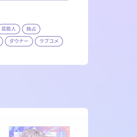
芸能人
独占
ダウナー
ラブコメ