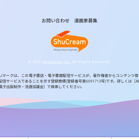
お問い合わせ
漫画家募集
© 2026
ShuCream Inc.
All Rights Reserved.
BJマークは、この電子書店・電子書籍配信サービスが、著作権者からコンテンツ
配信サービスであることを示す登録商標(登録番号第6091713号)です。詳しくは［A
電子出版制作・流通協議会］で検索してください。