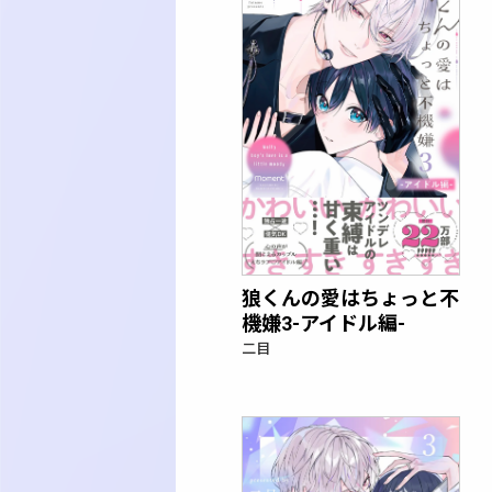
狼くんの愛はちょっと不
機嫌3-アイドル編-
二目