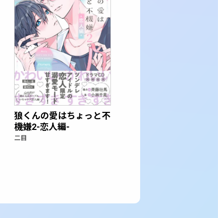
狼くんの愛はちょっと不
機嫌2-恋人編-
二目