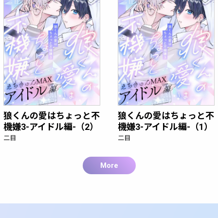
狼くんの愛はちょっと不
狼くんの愛はちょっと不
機嫌3-アイドル編-（2）
機嫌3-アイドル編-（1）
二目
二目
More