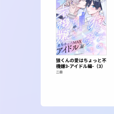
狼くんの愛はちょっと不
機嫌3-アイドル編-（3）
二目