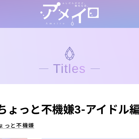
Titles
ちょっと不機嫌3-アイドル編
ょっと不機嫌