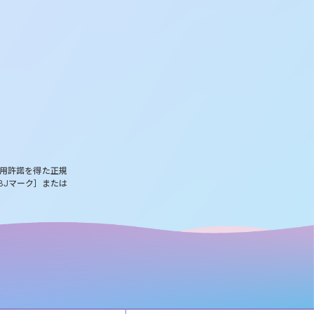
使用許諾を得た正規
BJマーク］または