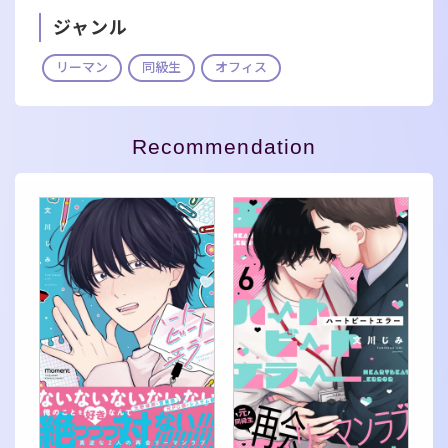
ジャンル
リーマン
同級生
オフィス
Recommendation