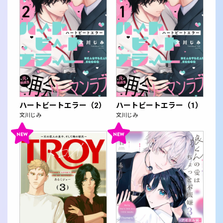
ハートビートエラー（2）
ハートビートエラー（1）
文川じみ
文川じみ