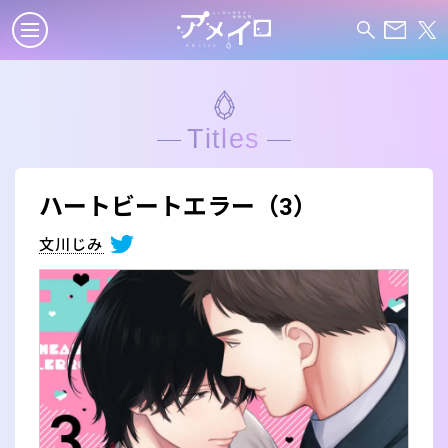
Titles
ハートビートエラー（3）
文川じみ