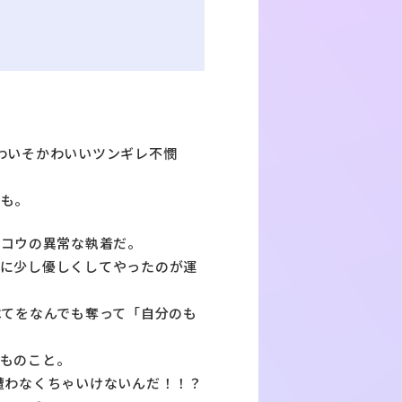
わいそかわいいツンギレ不憫
らも。
、コウの異常な執着だ。
ウに少し優しくしてやったのが運
べてをなんでも奪って「自分のも
ものこと。
遭わなくちゃいけないんだ！！？