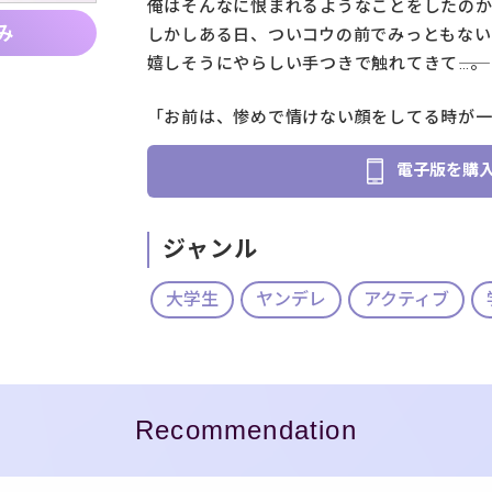
俺はそんなに恨まれるようなことをしたのか
み
しかしある日、ついコウの前でみっともな
嬉しそうにやらしい手つきで触れてきて――…。
「お前は、惨めで情けない顔をしてる時が
電子版を購
ジャンル
大学生
ヤンデレ
アクティブ
Recommendation