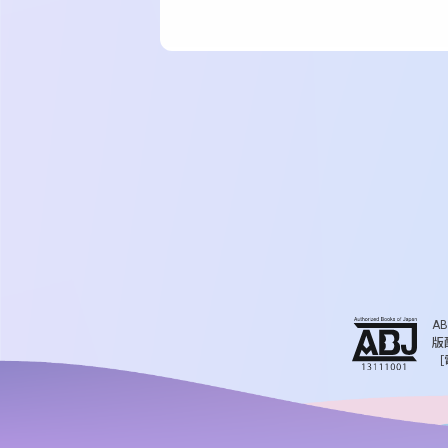
A
版
［