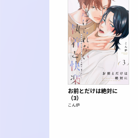
お前とだけは絶対に
（3）
こん炉