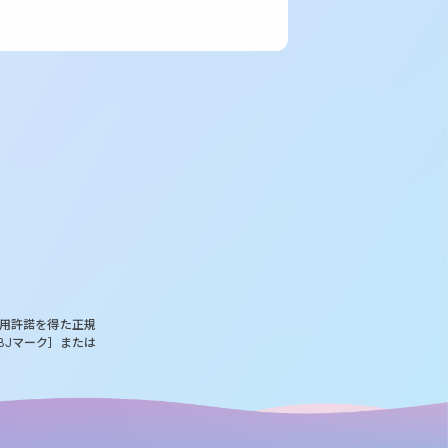
使用許諾を得た正規
BJマーク］または