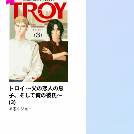
トロイ ～父の恋人の息
子、そして俺の彼氏～
(3)
あるくジョー