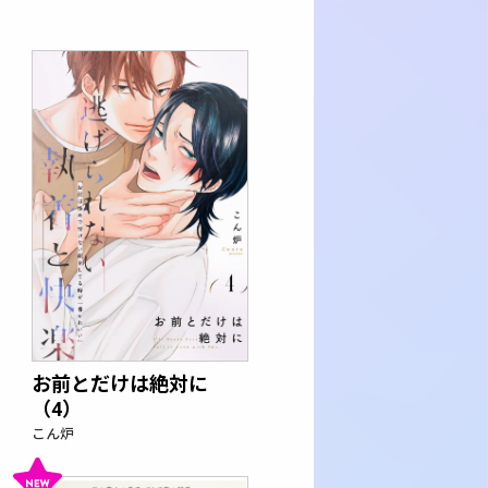
お前とだけは絶対に
（4）
こん炉