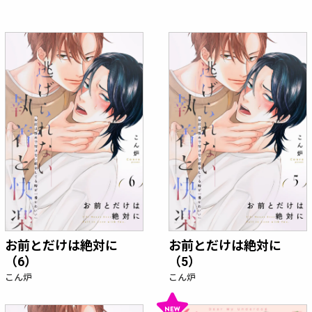
お前とだけは絶対に
お前とだけは絶対に
（6）
（5）
こん炉
こん炉