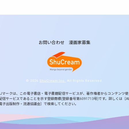
お問い合わせ
漫画家募集
© 2026
ShuCream Inc.
All Rights Reserved.
BJマークは、この電子書店・電子書籍配信サービスが、著作権者からコンテンツ
配信サービスであることを示す登録商標(登録番号第6091713号)です。詳しくは［A
電子出版制作・流通協議会］で検索してください。