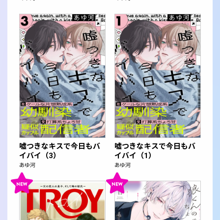
嘘つきなキスで今日もバ
嘘つきなキスで今日もバ
イバイ（3）
イバイ（1）
あゆ河
あゆ河