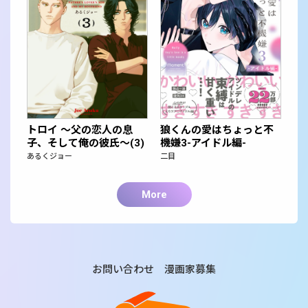
トロイ ～父の恋人の息
狼くんの愛はちょっと不
子、そして俺の彼氏～(3)
機嫌3-アイドル編-
あるくジョー
二目
More
お問い合わせ
漫画家募集