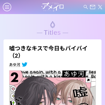
Titles
嘘つきなキスで今日もバイバイ
（2）
あゆ河