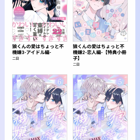
狼くんの愛はちょっと不
狼くんの愛はちょっと不
機嫌3-アイドル編-
機嫌2-恋人編-【特典小冊
子】
二目
二目