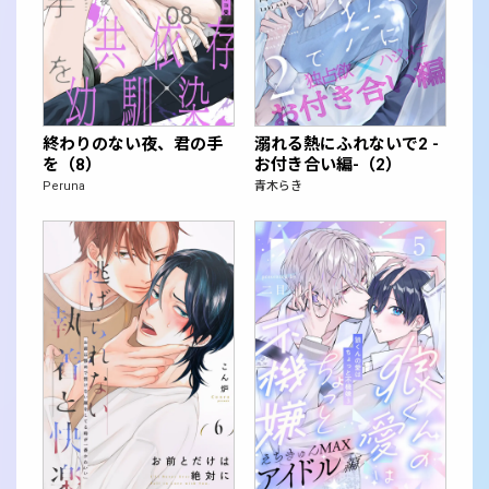
終わりのない夜、君の手
溺れる熱にふれないで2 -
を（8）
お付き合い編-（2）
Peruna
青木らき