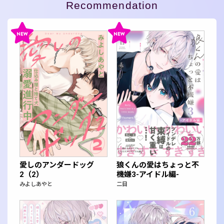
Recommendation
愛しのアンダードッグ
狼くんの愛はちょっと不
2（2）
機嫌3-アイドル編-
みよしあやと
二目