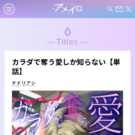
Titles
カラダで奪う愛しか知らない【単
話】
チドリアシ