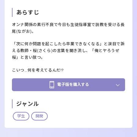
あらすじ
オンナ関係の素行不良で今日も生徒指導室で説教を受ける長
尾(ながお)。
「次に何か問題を起こしたら卒業できなくなる」と涙目で訴
える教師・桜(さくら)の言葉を聞き流し、「俺とヤろうぜ
桜」と言い放つ。
こいつ…何を考えてるんだ!?
電子版を購入する
ジャンル
学生
開発