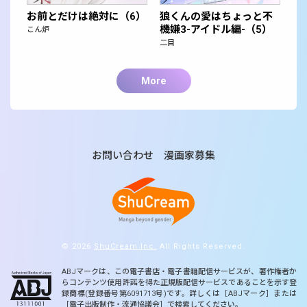
お前とだけは絶対に（6）
狼くんの愛はちょっと不
機嫌3-アイドル編-（5）
こん炉
二目
More
お問い合わせ
漫画家募集
© 2026
ShuCream Inc.
All Rights Reserved.
ABJマークは、この電子書店・電子書籍配信サービスが、著作権者か
らコンテンツ使用許諾を得た正規版配信サービスであることを示す登
録商標(登録番号第6091713号)です。詳しくは［ABJマーク］または
［電子出版制作・流通協議会］で検索してください。