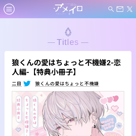
Titles
狼くんの愛はちょっと不機嫌2-恋
人編-【特典小冊子】
二目
狼くんの愛はちょっと不機嫌