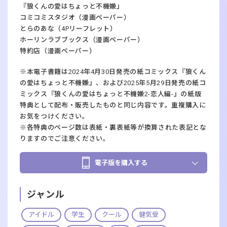
『狼くんの愛はちょっと不機嫌』
コミコミスタジオ（漫画ペーパー）
とらのあな（4Pリーフレット）
ホーリンラブブックス（漫画ペーパー）
特約店（漫画ペーパー）
※本電子書籍は2024年4月30日発売の紙コミックス『狼くん
の愛はちょっと不機嫌』、および2025年5月29日発売の紙コ
ミックス『狼くんの愛はちょっと不機嫌2-恋人編-』の紙版
特典として配布・販売したものと同じ内容です。重複購入に
お気をつけください。
※各特典のページ数は表紙・裏表紙等が換算された表記とな
りますのでご注意ください。
電子版を購入する
ジャンル
アイドル
学生
クール
健気受