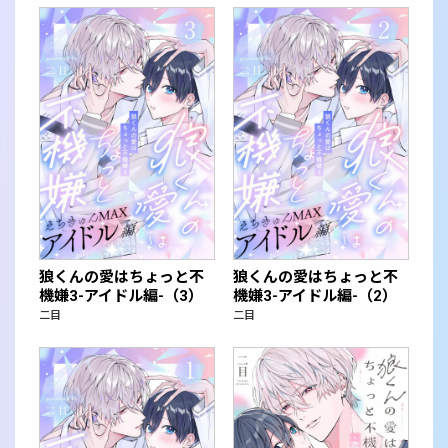
狼くんの愛はちょっと不
狼くんの愛はちょっと不
機嫌3-アイドル編-（3）
機嫌3-アイドル編-（2）
二目
二目