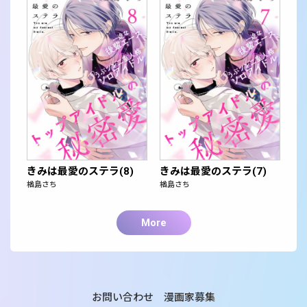
きみは最愛のステラ(8)
きみは最愛のステラ(7)
楢島さち
楢島さち
More
お問い合わせ
漫画家募集