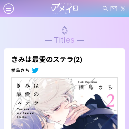
Titles
きみは最愛のステラ(2)
楢島さち