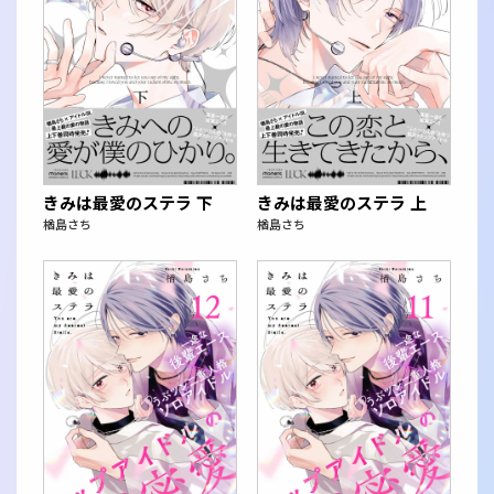
きみは最愛のステラ 下
きみは最愛のステラ 上
楢島さち
楢島さち