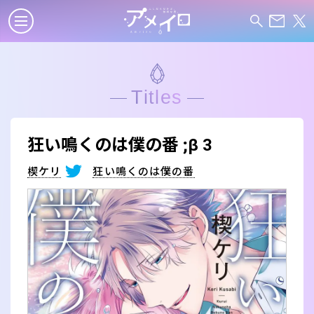
Titles
狂い鳴くのは僕の番 ;β 3
楔ケリ
狂い鳴くのは僕の番