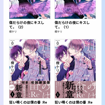
傷だらけの夜にキスし
傷だらけの夜にキスし
て。（2）
て。（1）
楔ケリ
楔ケリ
狂い鳴くのは僕の番 :Re
狂い鳴くのは僕の番 :Re