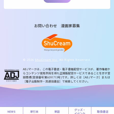
お問い合わせ
漫画家募集
© 2026
ShuCream Inc.
All Rights Reserved.
ABJマークは、この電子書店・電子書籍配信サービスが、著作権者か
らコンテンツ使用許諾を得た正規版配信サービスであることを示す登
録商標(登録番号第6091713号)です。詳しくは［ABJマーク］または
［電子出版制作・流通協議会］で検索してください。
グッズ・
NEWS
単行本
単話
取扱書店
イベント