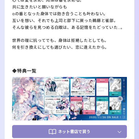
心では愛を求め、肉体は番を求める。
共に生きたいと願いながらも
αの番となった身体では抱き合うことも叶わない。
互いを想い、それでも上司と部下に戻った鵜藤と雀部。
そんな彼らを見つめる白取は、ある記憶をたどっていた…。
世界の理に抗ってでも、身体は拒絶したとしても。
何を引き換えにしても選びたい、恋に逢えたから。
◆特典一覧
ネット書店で買う