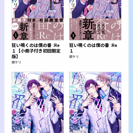
狂い鳴くのは僕の番 :Re
狂い鳴くのは僕の番 :Re
１【小冊子付き初回限定
１
版】
楔ケリ
楔ケリ