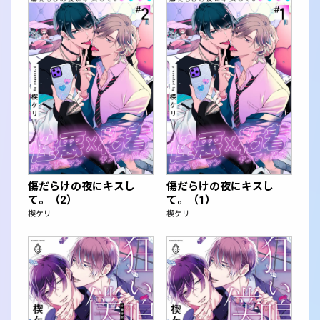
傷だらけの夜にキスし
傷だらけの夜にキスし
て。（2）
て。（1）
楔ケリ
楔ケリ