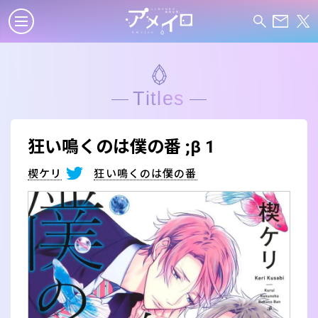
Titles
狂い鳴くのは僕の番 ;β 1
楔ケリ
狂い鳴くのは僕の番