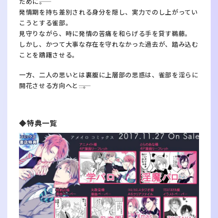
ために――。
発情期を持ち差別される身分を隠し、実力でのし上がってい
こうとする雀部。
見守りながら、時に発情の苦痛を和らげる手を貸す鵜藤。
しかし、かつて大事な存在を守れなかった過去が、踏み込む
ことを躊躇させる。
一方、二人の思いとは裏腹に上層部の思惑は、雀部を淫らに
開花させる方向へと――…。
◆特典一覧