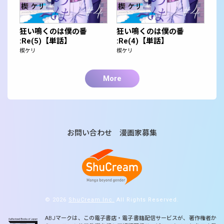
狂い鳴くのは僕の番
狂い鳴くのは僕の番
:Re(5)【単話】
:Re(4)【単話】
楔ケリ
楔ケリ
More
お問い合わせ
漫画家募集
© 2026
ShuCream Inc.
All Rights Reserved.
ABJマークは、この電子書店・電子書籍配信サービスが、著作権者か