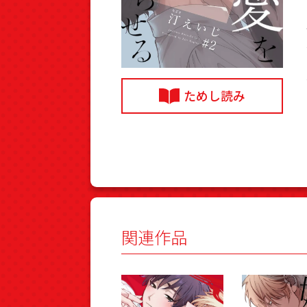
ためし読み
関連作品