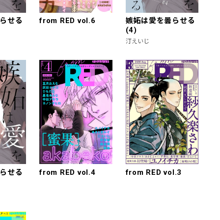
らせる
from RED vol.6
嫉妬は愛を曇らせる
(4)
汀えいじ
らせる
from RED vol.4
from RED vol.3