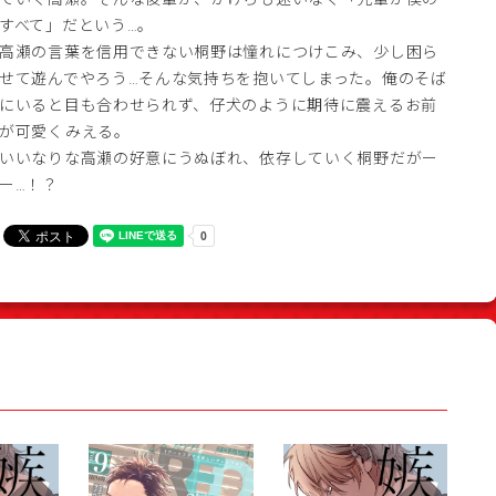
すべて」だという…。
高瀬の言葉を信用できない桐野は憧れにつけこみ、少し困ら
せて遊んでやろう…そんな気持ちを抱いてしまった。俺のそば
にいると目も合わせられず、仔犬のように期待に震えるお前
が可愛くみえる。
いいなりな高瀬の好意にうぬぼれ、依存していく桐野だがー
ー…！？