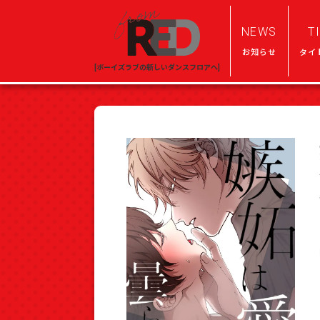
NEWS
T
お知らせ
タイ
[ボーイズラブの新しいダンスフロアへ]