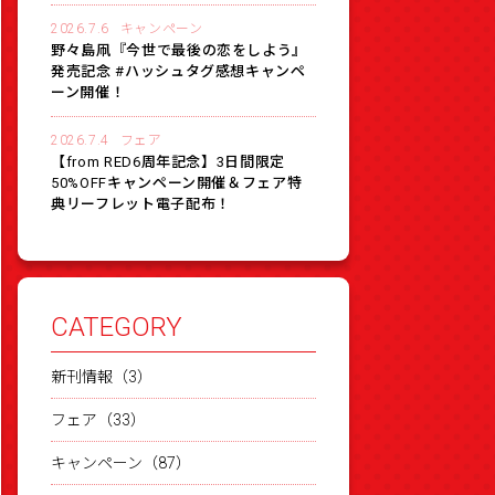
2026.7.6
キャンペーン
野々島凧『今世で最後の恋をしよう』
発売記念 #ハッシュタグ感想キャンペ
ーン開催！
2026.7.4
フェア
【from RED6周年記念】3日間限定
50%OFFキャンペーン開催＆フェア特
典リーフレット電子配布！
CATEGORY
新刊情報（3）
フェア（33）
キャンペーン（87）