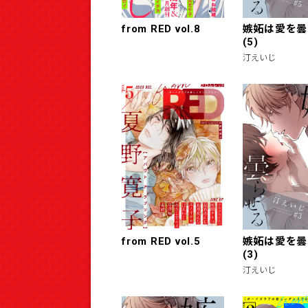
from RED vol.8
嫉妬は愛を曇
(5)
汀えいじ
from RED vol.5
嫉妬は愛を曇
(3)
汀えいじ