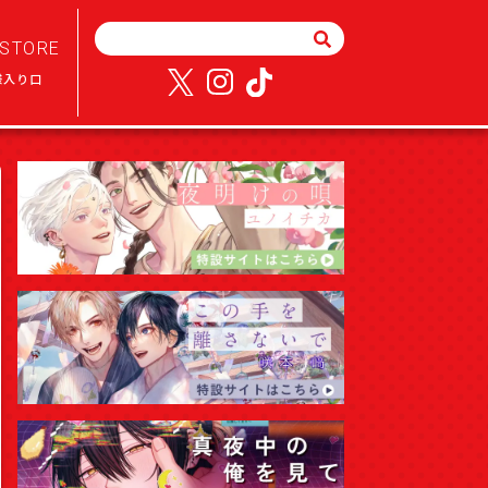
STORE
様入り口