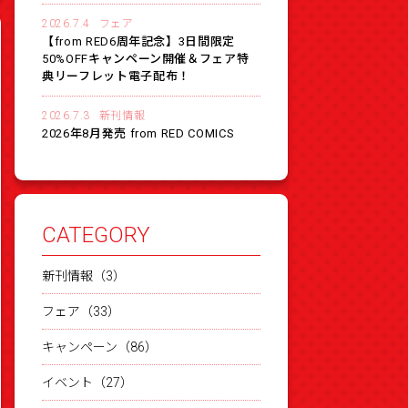
2026.7.4
フェア
【from RED6周年記念】3日間限定
50%OFFキャンペーン開催＆フェア特
典リーフレット電子配布！
2026.7.3
新刊情報
2026年8月発売 from RED COMICS
CATEGORY
新刊情報（3）
フェア（33）
キャンペーン（86）
イベント（27）