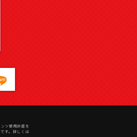
テンツ使用許諾を
)です。詳しくは