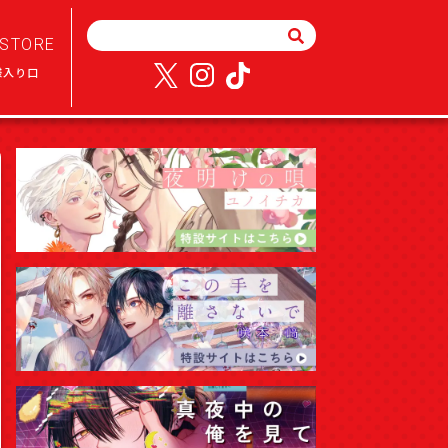
STORE
様入り口