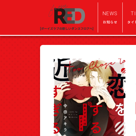
NEWS
T
お知らせ
タイ
[ボーイズラブの新しいダンスフロアへ]