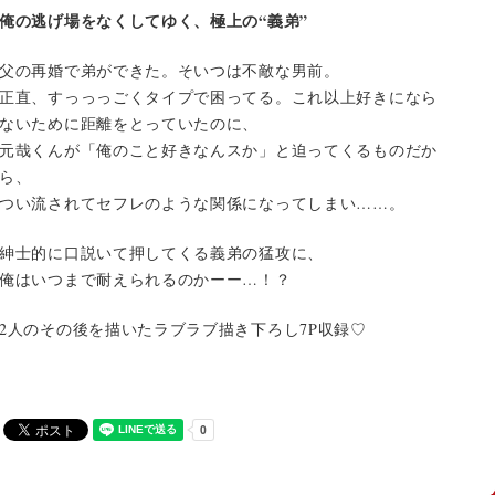
俺の逃げ場をなくしてゆく、極上の“義弟”
父の再婚で弟ができた。そいつは不敵な男前。
正直、すっっっごくタイプで困ってる。これ以上好きになら
ないために距離をとっていたのに、
元哉くんが「俺のこと好きなんスか」と迫ってくるものだか
ら、
つい流されてセフレのような関係になってしまい……。
紳士的に口説いて押してくる義弟の猛攻に、
俺はいつまで耐えられるのかーー…！？
2人のその後を描いたラブラブ描き下ろし7P収録♡