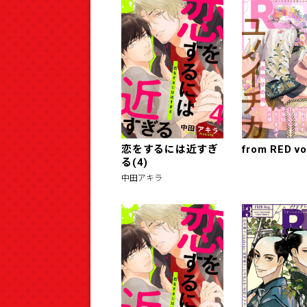
恋をするには近すぎ
from RED vo
る(4)
中田アキラ