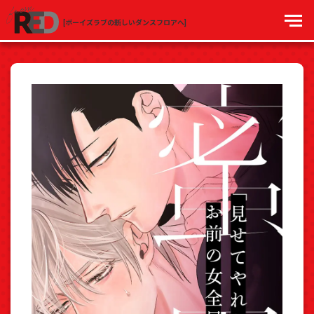
[ボーイズラブの新しいダンスフロアへ]