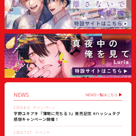
NEWS
NEWS一覧はこちら
2026.8.6
キャンペーン
宇野ユキアキ『薄明に充ちる 3』発売記念 #ハッシュタグ
感想キャンペーン開催！
2026.7.27
イベント