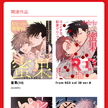
関連作品
蜜果(30)
from RED vol.38 ver.B
akabeko