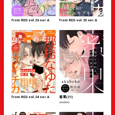
from RED vol.26 ver.A
from RED vol.25 ver.A
from RED vol.24 ver.A
蜜果(21)
akabeko