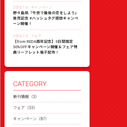
2026.7.6
キャンペーン
野々島凧『今世で最後の恋をしよう』
発売記念 #ハッシュタグ感想キャンペ
ーン開催！
2026.7.4
フェア
【from RED6周年記念】3日間限定
50%OFFキャンペーン開催＆フェア特
典リーフレット電子配布！
CATEGORY
新刊情報（3）
フェア（33）
キャンペーン（87）