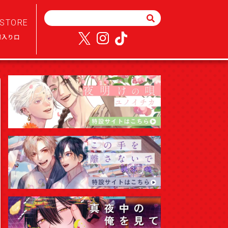
STORE
様入り口