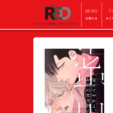
NEWS
T
お知らせ
タイ
[ボーイズラブの新しいダンスフロアへ]