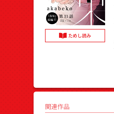
ためし読み
関連作品