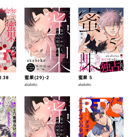
l.38
蜜果(29)-2
蜜果 5
akabeko
akabeko