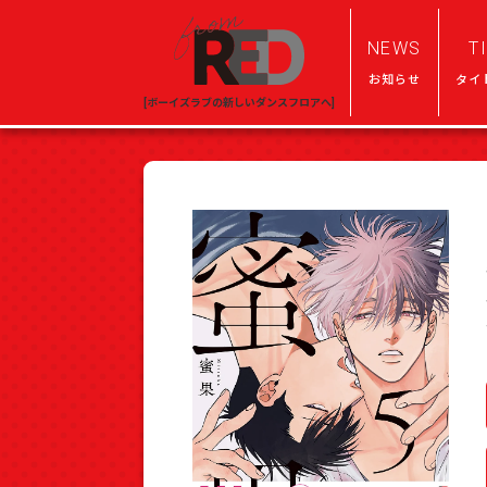
NEWS
T
お知らせ
タイ
[ボーイズラブの新しいダンスフロアへ]