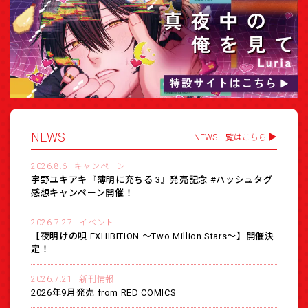
NEWS
NEWS一覧はこちら
2026.8.6
キャンペーン
宇野ユキアキ『薄明に充ちる 3』発売記念 #ハッシュタグ
感想キャンペーン開催！
2026.7.27
イベント
【夜明けの唄 EXHIBITION 〜Two Million Stars〜】開催決
定！
2026.7.21
新刊情報
2026年9月発売 from RED COMICS