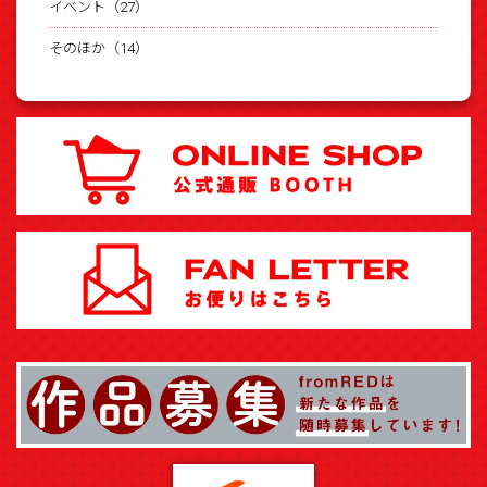
イベント（27）
そのほか（14）