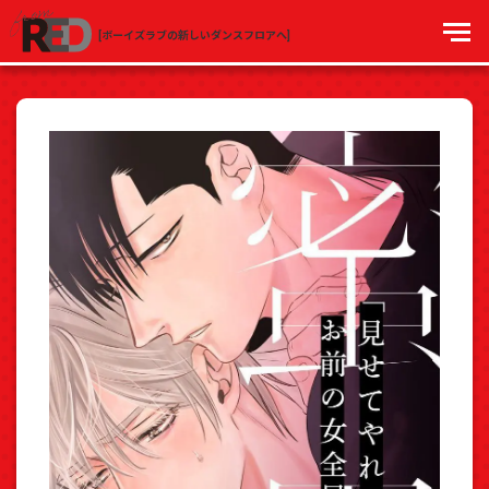
[ボーイズラブの新しいダンスフロアへ]