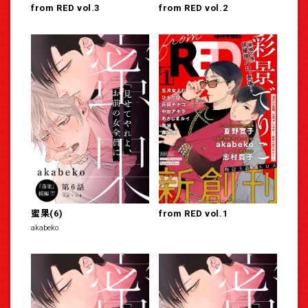
from RED vol.3
from RED vol.2
蜜果(6)
from RED vol.1
akabeko