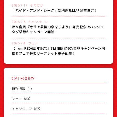
2026.7.17
そのほか
「ハイド・アンド・シーク」聖地巡礼MAP配布決定！
2026.7.6
キャンペーン
野々島凧『今世で最後の恋をしよう』発売記念 #ハッシュ
タグ感想キャンペーン開催！
2026.7.4
フェア
【from RED6周年記念】3日間限定50%OFFキャンペーン開
催＆フェア特典リーフレット電子配布！
CATEGORY
新刊情報（3）
フェア（33）
キャンペーン（87）