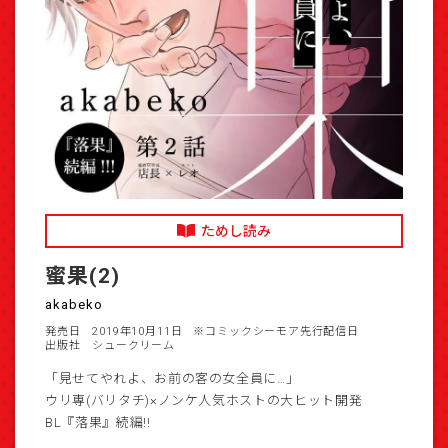
ためし読み
蜜果(2)
akabeko
発売日 2019年10月11日
※コミックシーモア先行配信日
出版社 シュークリーム
「見せてやれよ、お前の客の女全員に…」
ウリ専(バリタチ)×ノンケ人気ホストの大ヒット開発
BL『落果』続編!!