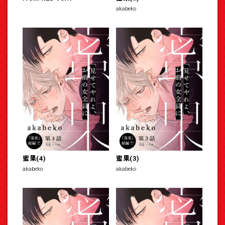
akabeko
蜜果(4)
蜜果(3)
akabeko
akabeko