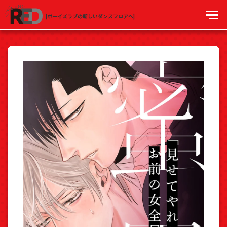
[ボーイズラブの新しいダンスフロアへ]