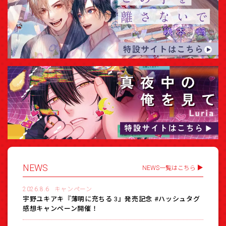
NEWS
NEWS一覧はこちら
2026.8.6
キャンペーン
宇野ユキアキ『薄明に充ちる 3』発売記念 #ハッシュタグ
感想キャンペーン開催！