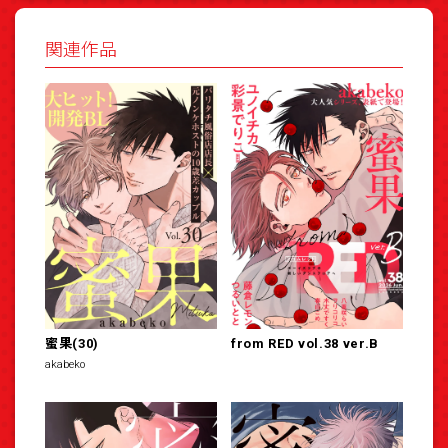
関連作品
蜜果(30)
from RED vol.38 ver.B
akabeko