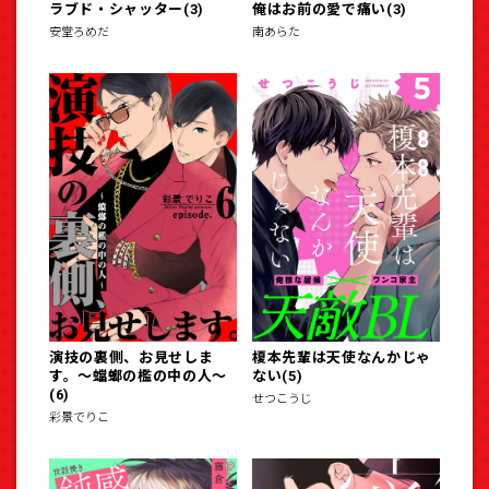
ラブド・シャッター(3)
俺はお前の愛で痛い(3)
安堂ろめだ
南あらた
演技の裏側、お見せしま
榎本先輩は天使なんかじゃ
す。～蟷螂の檻の中の人～
ない(5)
(6)
せつこうじ
彩景でりこ