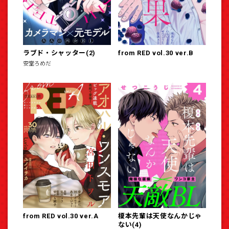
ラブド・シャッター(2)
from RED vol.30 ver.B
安堂ろめだ
from RED vol.30 ver.A
榎本先輩は天使なんかじゃ
ない(4)