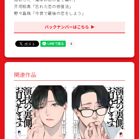
芥河和真「忘れた恋の修復法」
野々島凧「今世で最後の恋をしよう」
バックナンバーはこちら
関連作品