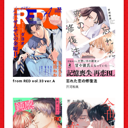
from RED vol.33 ver.A
忘れた恋の修復法
芥河和真