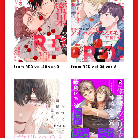
from RED vol.38 ver.B
from RED vol.38 ver.A