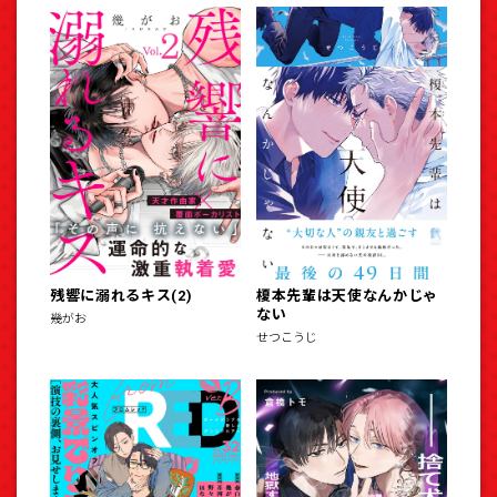
残響に溺れるキス(2)
榎本先輩は天使なんかじゃ
ない
幾がお
せつこうじ