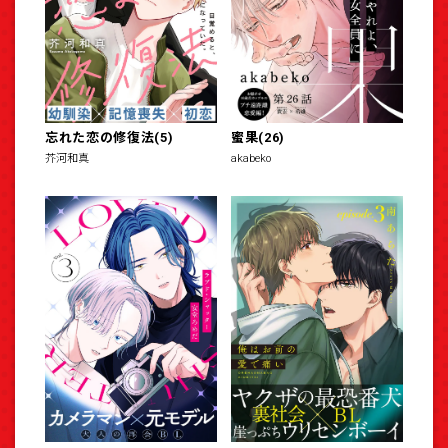
忘れた恋の修復法(5)
蜜果(26)
芥河和真
akabeko