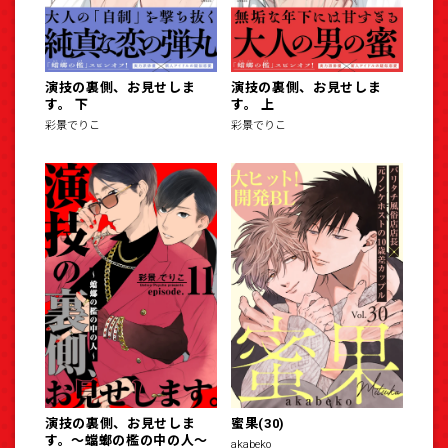
演技の裏側、お見せしま
演技の裏側、お見せしま
す。 下
す。 上
彩景でりこ
彩景でりこ
演技の裏側、お見せしま
蜜果(30)
す。～蟷螂の檻の中の人～
akabeko