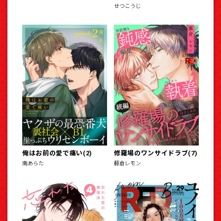
せつこうじ
俺はお前の愛で痛い(2)
修羅場のワンサイドラブ(7)
南あらた
藤倉レモン