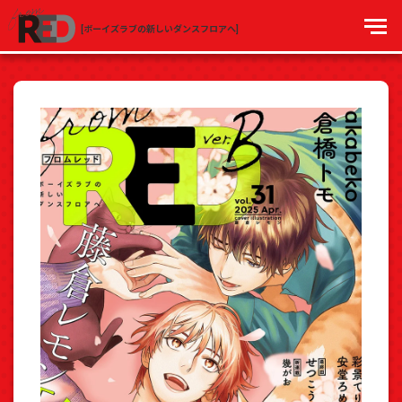
[ボーイズラブの新しいダンスフロアへ]