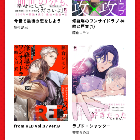
今世で最後の恋をしよう
修羅場のワンサイドラブ 神
崎と戸賀(1)
野々島凧
藤倉レモン
from RED vol.37 ver.B
ラブド・シャッター
安堂ろめだ