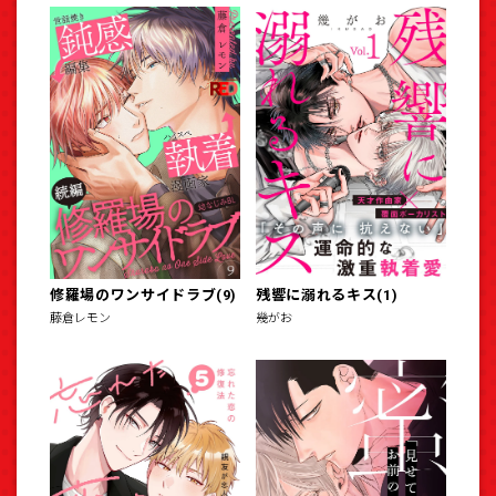
修羅場のワンサイドラブ(9)
残響に溺れるキス(1)
藤倉レモン
幾がお