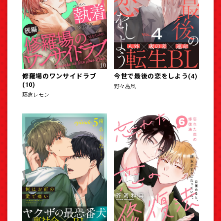
修羅場のワンサイドラブ
今世で最後の恋をしよう(4)
(10)
野々島凧
藤倉レモン