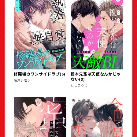
修羅場のワンサイドラブ(6)
榎本先輩は天使なんかじゃ
ない(3)
藤倉レモン
せつこうじ