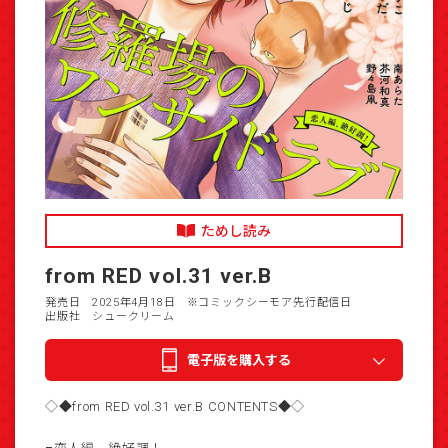
ためし読み
from RED vol.31 ver.B
発売日 2025年4月18日
※コミックシーモア先行配信日
出版社 シュークリーム
電子版を購入する
◇◆from RED vol.31 ver.B CONTENTS◆◇