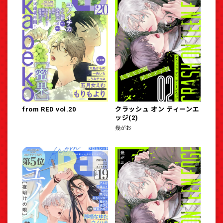
from RED vol.20
クラッシュ オン ティーンエ
ッジ(2)
幾がお