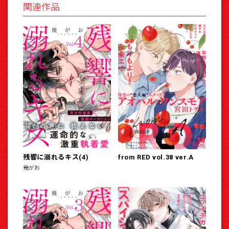
関連作品
残響に溺れるキス(4)
from RED vol.38 ver.A
幾がお