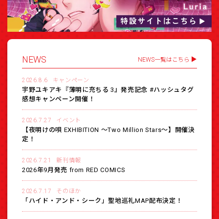
NEWS
NEWS一覧はこちら
2026.8.6
キャンペーン
宇野ユキアキ『薄明に充ちる 3』発売記念 #ハッシュタグ
感想キャンペーン開催！
2026.7.27
イベント
【夜明けの唄 EXHIBITION 〜Two Million Stars〜】開催決
定！
2026.7.21
新刊情報
2026年9月発売 from RED COMICS
2026.7.17
そのほか
「ハイド・アンド・シーク」聖地巡礼MAP配布決定！