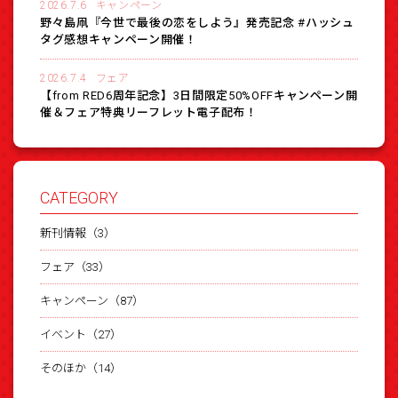
2026.7.6
キャンペーン
野々島凧『今世で最後の恋をしよう』発売記念 #ハッシュ
タグ感想キャンペーン開催！
2026.7.4
フェア
【from RED6周年記念】3日間限定50%OFFキャンペーン開
催＆フェア特典リーフレット電子配布！
CATEGORY
新刊情報（3）
フェア（33）
キャンペーン（87）
イベント（27）
そのほか（14）