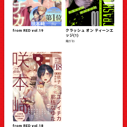
from RED vol.19
クラッシュ オン ティーンエ
ッジ(1)
幾がお
from RED vol.18