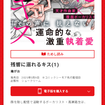
ためし読み
残響に溺れるキス(1)
幾がお
発売日 2025年5月9日
※コミックシーモア先行配信日
出版社 シュークリーム
電子版を購入する
顔を隠し配信で活動するボーカリスト・高瀬路生は、