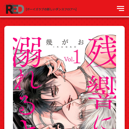
[ボーイズラブの新しいダンスフロアへ]