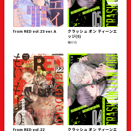
from RED vol.23 ver.A
クラッシュ オン ティーンエ
ッジ(5)
幾がお
from RED vol.22
クラッシュ オン ティーンエ