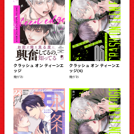
クラッシュ オン ティーンエ
クラッシュ オン ティーンエ
ッジ
ッジ(6)
幾がお
幾がお