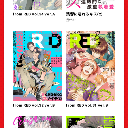
from RED vol.34 ver.A
残響に溺れるキス(2)
幾がお
from RED vol.32 ver.B
from RED vol.31 ver.B