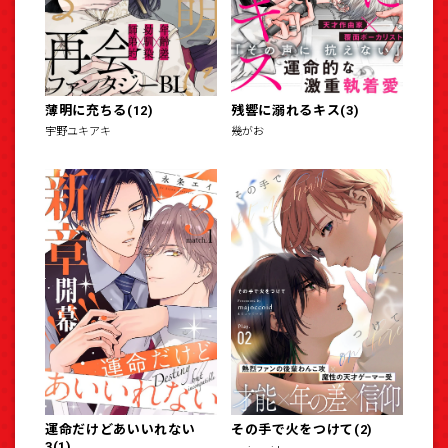
薄明に充ちる(12)
残響に溺れるキス(3)
宇野ユキアキ
幾がお
運命だけどあいいれない
その手で火をつけて(2)
3(1)