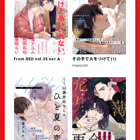
from RED vol.35 ver.A
その手で火をつけて(1)
majoccoid