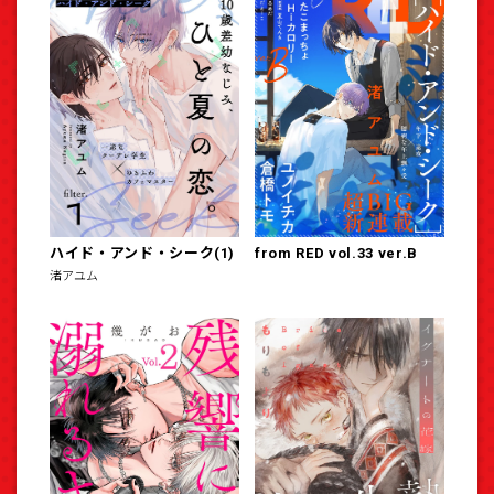
ハイド・アンド・シーク(1)
from RED vol.33 ver.B
渚アユム