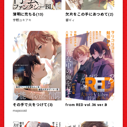
薄明に充ちる(13)
欠片をこの手にあつめて(2)
宇野ユキアキ
響ギィ
その手で火をつけて(3)
from RED vol.36 ver.B
majoccoid