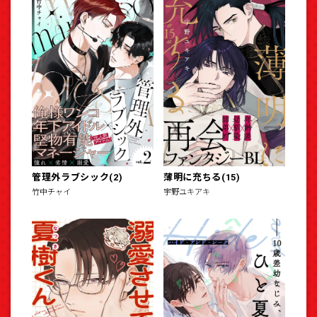
管理外ラブシック(2)
薄明に充ちる(15)
竹中チャイ
宇野ユキアキ