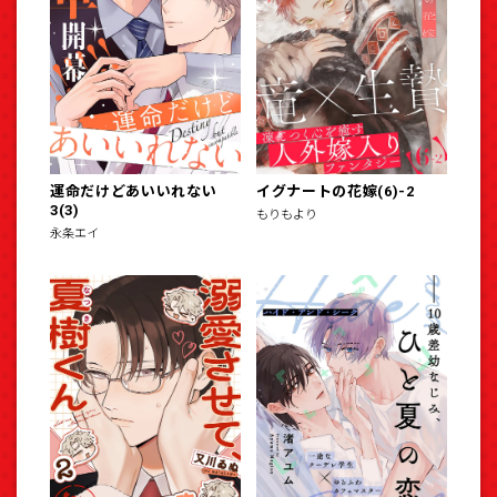
運命だけどあいいれない
イグナートの花嫁(6)-2
3(3)
もりもより
永条エイ