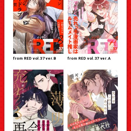
from RED vol.37 ver.B
from RED vol.37 ver.A