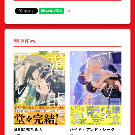
関連作品
薄明に充ちる 3
ハイド・アンド・シーク