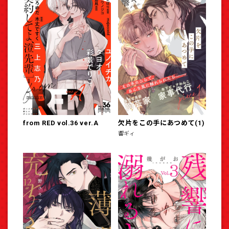
from RED vol.36 ver.A
欠片をこの手にあつめて(1)
響ギィ