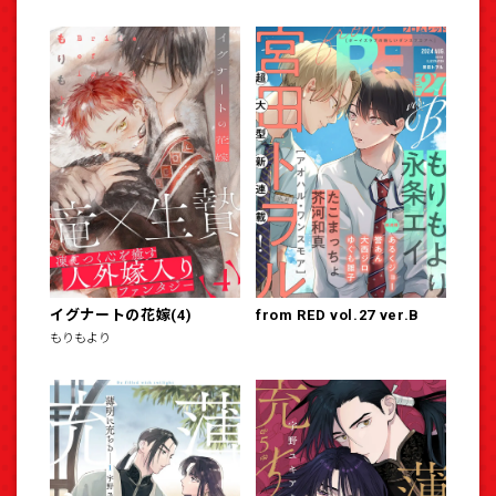
イグナートの花嫁(4)
from RED vol.27 ver.B
もりもより