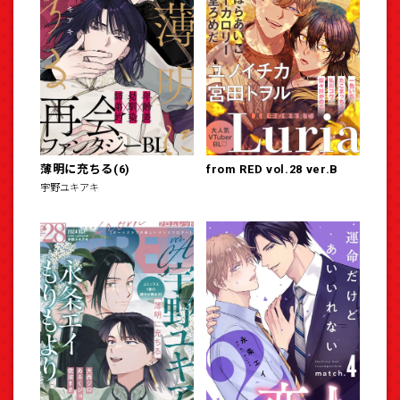
薄明に充ちる(6)
from RED vol.28 ver.B
宇野ユキアキ