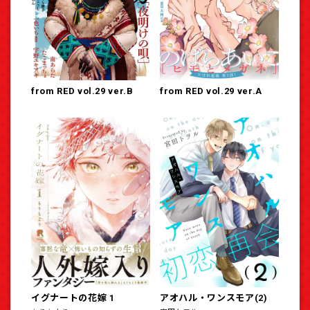
from RED vol.29 ver.B
from RED vol.29 ver.A
イグナートの花嫁 1
アオハル・ワンスモア(2)