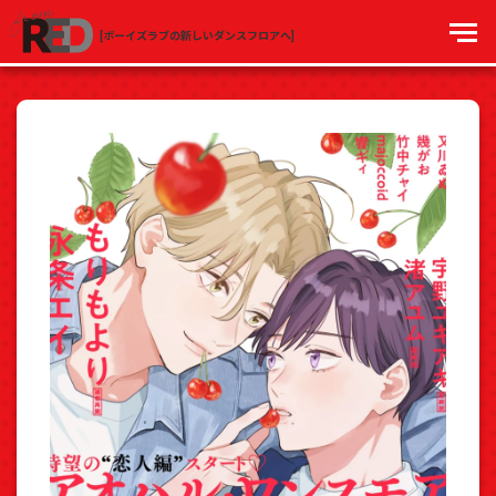
[ボーイズラブの新しいダンスフロアへ]