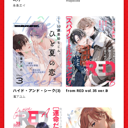
majoccoid
永条エイ
ハイド・アンド・シーク(3)
from RED vol.35 ver.B
渚アユム