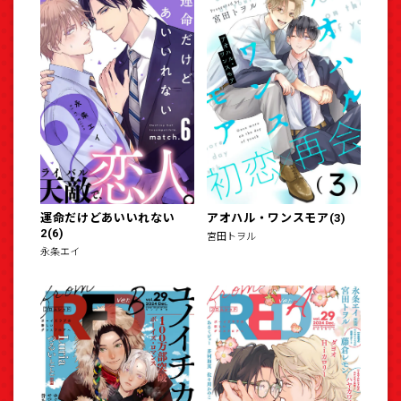
運命だけどあいいれない
アオハル・ワンスモア(3)
2(6)
宮田トヲル
永条エイ